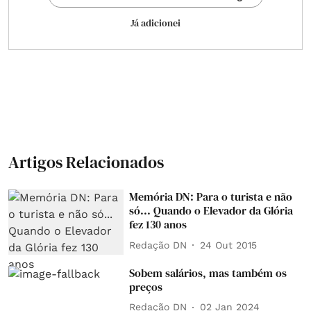
Já adicionei
Artigos Relacionados
Memória DN: Para o turista e não
só... Quando o Elevador da Glória
fez 130 anos
Redação DN
24 Out 2015
Sobem salários, mas também os
preços
Redação DN
02 Jan 2024