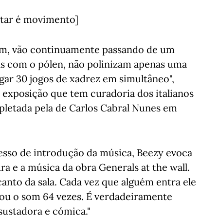
intar é movimento]
am, vão continuamente passando de um
as com o pólen, não polinizam apenas uma
ogar 30 jogos de xadrez em simultâneo",
 exposição que tem curadoria dos italianos
pletada pela de Carlos Cabral Nunes em
cesso de introdução da música, Beezy evoca
ura e a música da obra Generals at the wall.
nto da sala. Cada vez que alguém entra ele
asou o som 64 vezes. É verdadeiramente
sustadora e cómica."