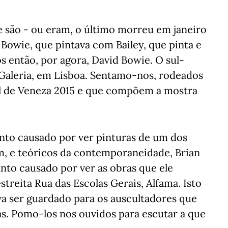
e são - ou eram, o último morreu em janeiro
owie, que pintava com Bailey, que pinta e
então, por agora, David Bowie. O sul-
 Galeria, em Lisboa. Sentamo-nos, rodeados
nal de Veneza 2015 e que compõem a mostra
panto causado por ver pinturas de um dos
, e teóricos da contemporaneidade, Brian
nto causado por ver as obras que ele
treita Rua das Escolas Gerais, Alfama. Isto
va ser guardado para os auscultadores que
as. Pomo-los nos ouvidos para escutar a que