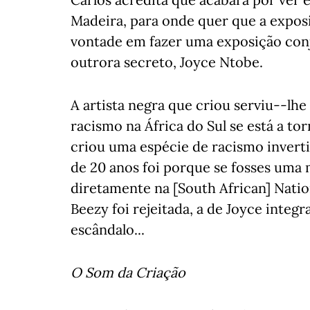
Madeira, para onde quer que a exposiç
vontade em fazer uma exposição conju
outrora secreto, Joyce Ntobe.
A artista negra que criou serviu--lhe
racismo na África do Sul se está a to
criou uma espécie de racismo inverti
de 20 anos foi porque se fosses uma 
diretamente na [South African] Nation
Beezy foi rejeitada, a de Joyce integ
escândalo...
O Som da Criação