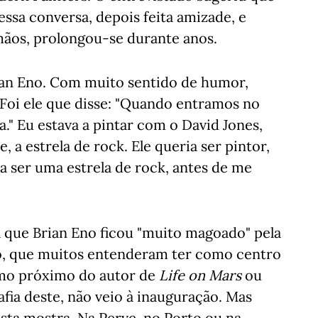
ssa conversa, depois feita amizade, e
ãos, prolongou-se durante anos.
ian Eno. Com muito sentido de humor,
 Foi ele que disse: "Quando entramos no
." Eu estava a pintar com o David Jones,
 a estrela de rock. Ele queria ser pintor,
a ser uma estrela de rock, antes de me
 que Brian Eno ficou "muito magoado" pela
ão, que muitos entenderam ter como centro
imo próximo do autor de
Life on Mars
ou
rafia deste, não veio à inauguração. Mas
esta mostra. Na Perve, no Porto ou na