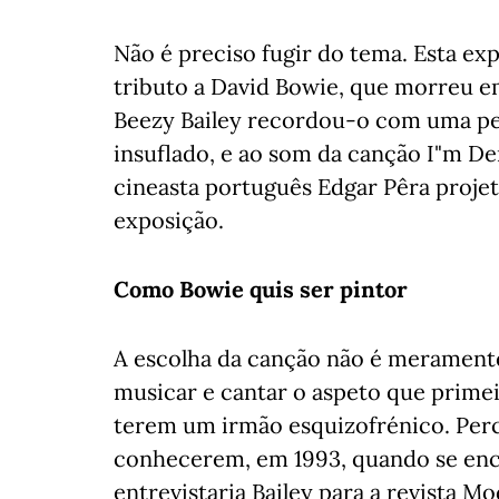
Não é preciso fugir do tema. Esta 
tributo a David Bowie, que morreu em
Beezy Bailey recordou-o com uma pe
insuflado, e ao som da canção I"m D
cineasta português Edgar Pêra projet
exposição.
Como Bowie quis ser pintor
A escolha da canção não é meramente 
musicar e cantar o aspeto que primei
terem um irmão esquizofrénico. Per
conhecerem, em 1993, quando se enc
entrevistaria Bailey para a revista M