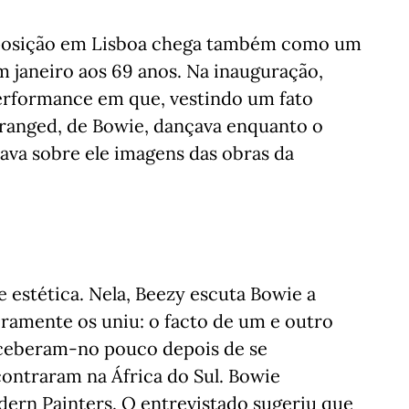
exposição em Lisboa chega também como um
 janeiro aos 69 anos. Na inauguração,
rformance em que, vestindo um fato
eranged, de Bowie, dançava enquanto o
ava sobre ele imagens das obras da
estética. Nela, Beezy escuta Bowie a
ramente os uniu: o facto de um e outro
ceberam-no pouco depois de se
ontraram na África do Sul. Bowie
odern Painters. O entrevistado sugeriu que