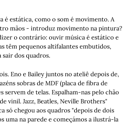
ra é estática, como o som é movimento. A
tro mãos - introduz movimento na pintura?
izer o contrário: ouvir música é estático e
as têm pequenos altifalantes embutidos,
a sair dos quadros.
ois. Eno e Bailey juntos no ateliê depois de,
zéns sobras de MDF (placa de fibra de
es servem de telas. Espalham-nas pelo chão
 vinil. Jazz, Beatles, Neville Brothers"
ica só chegou aos quadros "depois de dois
os uma na parede e começámos a ilustrá-la