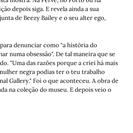
ão depois siga. E revela ainda a sua
nta de Beezy Bailey e o seu alter ego,
 para denunciar como "a história do
rnar numa obsessão". De tal maneira que se
do. "Uma das razões porque a criei há mais
mulher negra podias ter o teu trabalho
al Gallery." Foi o que aconteceu. A obra de
rada na coleção do museu. E depois veio o