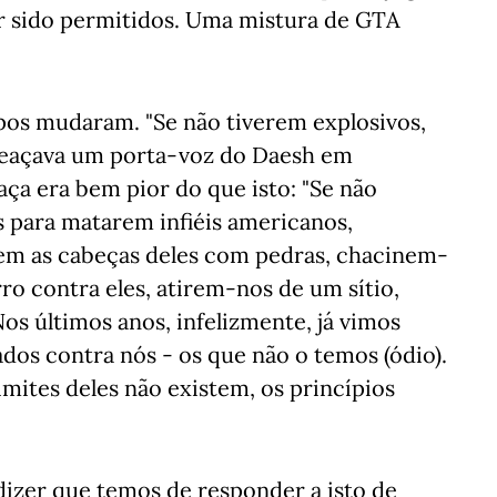
 sido permitidos. Uma mistura de GTA
pos mudaram. "Se não tiverem explosivos,
ameaçava um porta-voz do Daesh em
ça era bem pior do que isto: "Se não
s para matarem infiéis americanos,
uem as cabeças deles com pedras, chacinem-
ro contra eles, atirem-nos de um sítio,
 últimos anos, infelizmente, já vimos
ados contra nós - os que não o temos (ódio).
limites deles não existem, os princípios
dizer que temos de responder a isto de