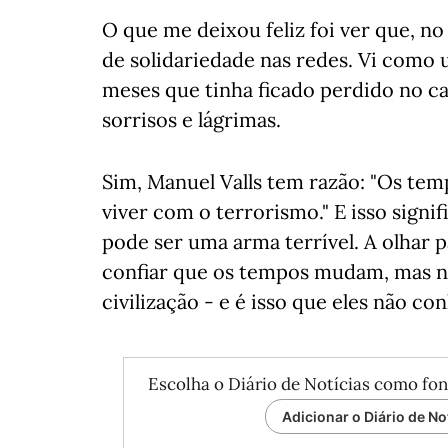
O que me deixou feliz foi ver que, 
de solidariedade nas redes. Vi como
meses que tinha ficado perdido no cao
sorrisos e lágrimas.
Sim, Manuel Valls tem razão: "Os t
viver com o terrorismo." E isso sign
pode ser uma arma terrível. A olhar 
confiar que os tempos mudam, mas nó
civilização - e é isso que eles não c
Escolha o Diário de Notícias como fon
Adicionar o Diário de No