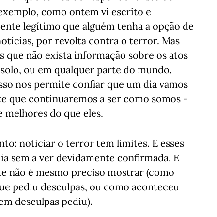
 exemplo, como ontem vi escrito e
mente legítimo que alguém tenha a opção de
notícias, por revolta contra o terror. Mas
 que não exista informação sobre os atos
solo, ou em qualquer parte do mundo.
isso nos permite confiar que um dia vamos
ante que continuaremos a ser como somos -
e melhores do que eles.
to: noticiar o terror tem limites. E esses
cia sem a ver devidamente confirmada. E
que não é mesmo preciso mostrar (como
ue pediu desculpas, ou como aconteceu
em desculpas pediu).