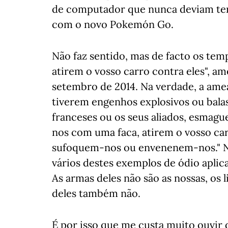
de computador que nunca deviam ter
com o novo Pokemón Go.
Não faz sentido, mas de facto os tem
atirem o vosso carro contra eles", 
setembro de 2014. Na verdade, a amea
tiverem engenhos explosivos ou bala
franceses ou os seus aliados, esmag
nos com uma faca, atirem o vosso car
sufoquem-nos ou envenenem-nos." Nos
vários destes exemplos de ódio aplic
As armas deles não são as nossas, os 
deles também não.
É por isso que me custa muito ouvir 