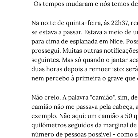
"Os tempos mudaram e nós temos de 
Na noite de quinta-feira, às 22h37, r
se estava a passar. Estava a meio de u
para cima de esplanada em Nice. Poss
prossegui. Muitas outras notificaçõe
seguintes. Mas só quando o jantar aca
duas horas depois a remoer isto: será
nem percebo à primeira o grave que 
Não creio. A palavra "camião", sim,
camião não me passava pela cabeça, a 
exemplo. Não aqui: um camião a 50 
quilómetros seguidos da marginal de
número de pessoas possível - como s