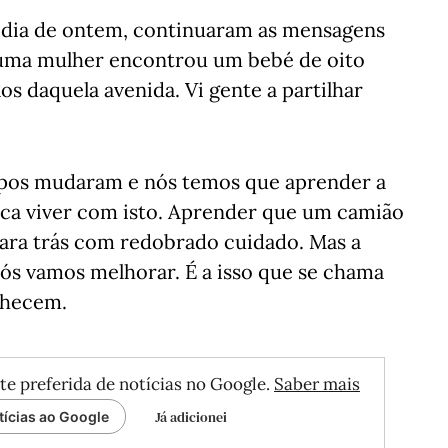
no dia de ontem, continuaram as mensagens
 uma mulher encontrou um bebé de oito
s daquela avenida. Vi gente a partilhar
empos mudaram e nós temos que aprender a
ifica viver com isto. Aprender que um camião
para trás com redobrado cuidado. Mas a
s vamos melhorar. É a isso que se chama
onhecem.
te preferida de notícias no Google.
Saber mais
Já adicionei
tícias ao Google