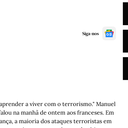
Siga-nos
prender a viver com o terrorismo." Manuel
 falou na manhã de ontem aos franceses. Em
ança, a maioria dos ataques terroristas em