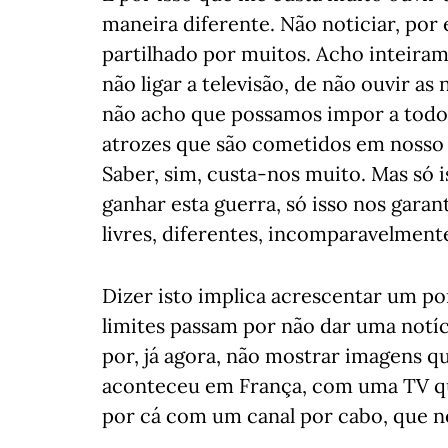
maneira diferente. Não noticiar, por
partilhado por muitos. Acho inteira
não ligar a televisão, de não ouvir as 
não acho que possamos impor a todos
atrozes que são cometidos em nosso 
Saber, sim, custa-nos muito. Mas só 
ganhar esta guerra, só isso nos gar
livres, diferentes, incomparavelment
Dizer isto implica acrescentar um pon
limites passam por não dar uma notí
por, já agora, não mostrar imagens 
aconteceu em França, com uma TV q
por cá com um canal por cabo, que n