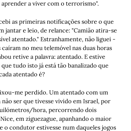
aprender a viver com o terrorismo".
ecebi as primeiras notificações sobre o que
m jantar e leio, de relance: "Camião atira-se
ível atentado." Estranhamente, não liguei -
s caíram no meu telemóvel nas duas horas
bou retive a palavra: atentado. E estive
 que tudo isto já está tão banalizado que
cada atentado é?
 deixou-me perdido. Um atentado com um
não ser que tivesse vivido em Israel, por
quilómetros/hora, percorrendo dois
 Nice, em ziguezague, apanhando o maior
e o condutor estivesse num daqueles jogos