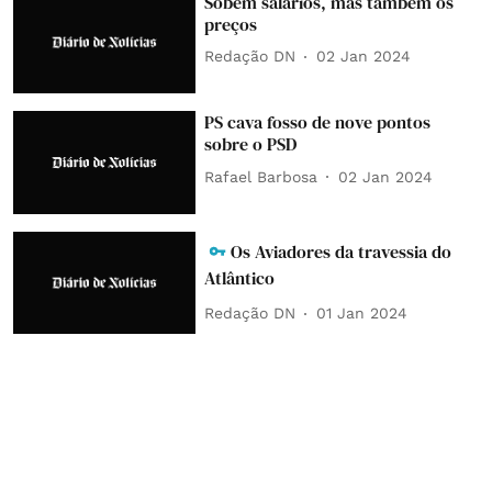
Sobem salários, mas também os
preços
Redação DN
02 Jan 2024
PS cava fosso de nove pontos
sobre o PSD
Rafael Barbosa
02 Jan 2024
Os Aviadores da travessia do
Atlântico
Redação DN
01 Jan 2024