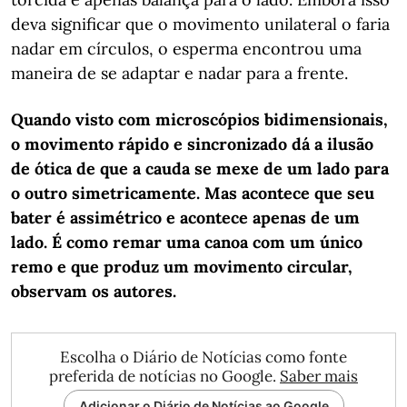
deva significar que o movimento unilateral o faria
nadar em círculos, o esperma encontrou uma
maneira de se adaptar e nadar para a frente.
Quando visto com microscópios bidimensionais,
o movimento rápido e sincronizado dá a ilusão
de ótica de que a cauda se mexe de um lado para
o outro simetricamente. Mas acontece que seu
bater é assimétrico e acontece apenas de um
lado. É como remar uma canoa com um único
remo e que produz um movimento circular,
observam os autores.
Escolha o Diário de Notícias como fonte
preferida de notícias no Google.
Saber mais
Adicionar o Diário de Notícias ao Google