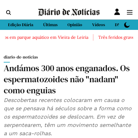
Edição Diária
Últimas
Opinião
Vídeos
DN Sport
cos em parque aquático em Vieira de Leiria
Três feridos graves a
diario-de-noticias
Andámos 300 anos enganados. Os
espermatozoides não "nadam"
como enguias
Descobertas recentes colocaram em causa o
que se pensava há séculos sobre a forma como
os espermatozoides se deslocam. Em vez de
serpentearem, têm um movimento semelhante
a um saca-rolhas.