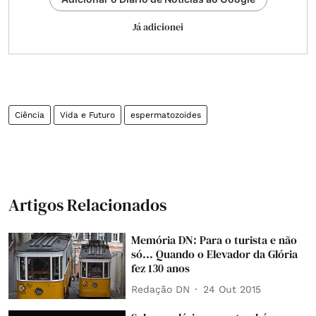
Já adicionei
Ciência
Vida e Futuro
espermatozoides
Artigos Relacionados
Memória DN: Para o turista e não
só... Quando o Elevador da Glória
fez 130 anos
Redação DN
24 Out 2015