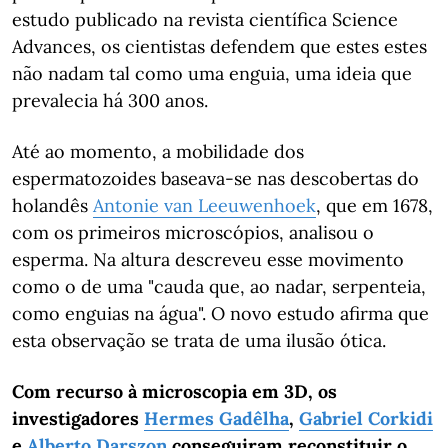
estudo publicado na revista científica Science
Advances, os cientistas defendem que estes estes
não nadam tal como uma enguia, uma ideia que
prevalecia há 300 anos.
Até ao momento, a mobilidade dos
espermatozoides baseava-se nas descobertas do
holandês
Antonie van Leeuwenhoek
, que em 1678,
com os primeiros microscópios, analisou o
esperma. Na altura descreveu esse movimento
como o de uma "cauda que, ao nadar, serpenteia,
como enguias na água". O novo estudo afirma que
esta observação se trata de uma ilusão ótica.
Com recurso à microscopia em 3D, os
investigadores
Hermes Gadêlha
,
Gabriel Corkidi
e
Alberto Darszon
conseguiram reconstituir o