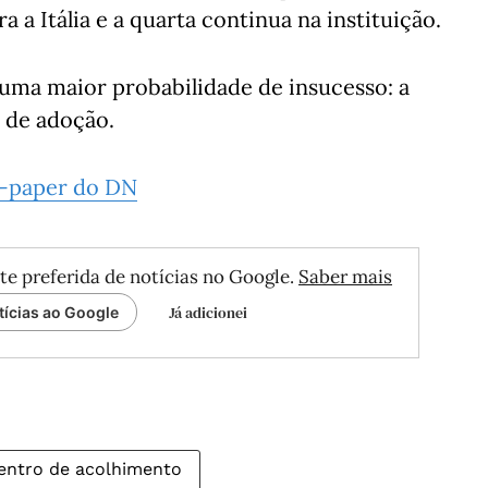
 a Itália e a quarta continua na instituição.
uma maior probabilidade de insucesso: a
s de adoção.
e-paper do DN
te preferida de notícias no Google.
Saber mais
Já adicionei
tícias ao Google
entro de acolhimento