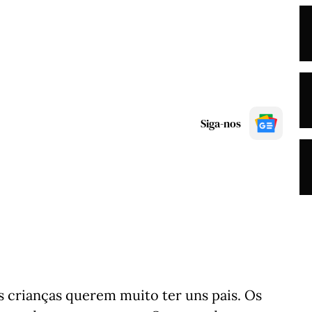
Siga-nos
s crianças querem muito ter uns pais. Os