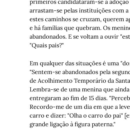
primeiros candidataram-se à adoção
arrastam-se pelas instituições com a
estes caminhos se cruzam, querem ag
e há famílias que quebram. Os menin
abandonados. E se voltam a ouvir "es
"Quais pais?"
Em qualquer das situações é uma "do
"Sentem-se abandonados pela segunda
de Acolhimento Temporário da Santa
Lembra-se de uma menina que ainda n
entregaram ao fim de 15 dias. "Perce
Recordo-me de um dia em que a levei
carro e dizer: "Olha o carro do pai" 
grande ligação à figura paterna."