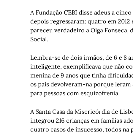
A Fundação CEBI disse adeus a cinco
depois regressaram: quatro em 2012 
pareceu verdadeiro a Olga Fonseca,
Social.
Lembra-se de dois irmãos, de 6 e 8 
inteligente, exemplificava que não 
menina de 9 anos que tinha dificuld
os pais devolveram-na porque leram
para pessoas com esquizofrenia.
A Santa Casa da Misericórdia de Lis
integrou 216 crianças em famílias ado
quatro casos de insucesso, todos na