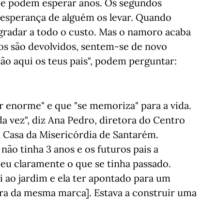
 e podem esperar anos. Os segundos
 esperança de alguém os levar. Quando
radar a todo o custo. Mas o namoro acaba
os são devolvidos, sentem-se de novo
tão aqui os teus pais", podem perguntar:
r enorme" e que "se memoriza" para a vida.
 vez", diz Ana Pedro, diretora do Centro
 Casa da Misericórdia de Santarém.
ão tinha 3 anos e os futuros pais a
beu claramente o que se tinha passado.
 ao jardim e ela ter apontado para um
[era da mesma marca]. Estava a construir uma