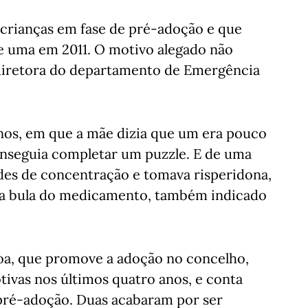
 crianças em fase de pré-adoção e que
e uma em 2011. O motivo alegado não
 diretora do departamento de Emergência
anos, em que a mãe dizia que um era pouco
conseguia completar um puzzle. E de uma
ades de concentração e tomava risperidona,
 a bula do medicamento, também indicado
boa, que promove a adoção no concelho,
tivas nos últimos quatro anos, e conta
 pré-adoção. Duas acabaram por ser