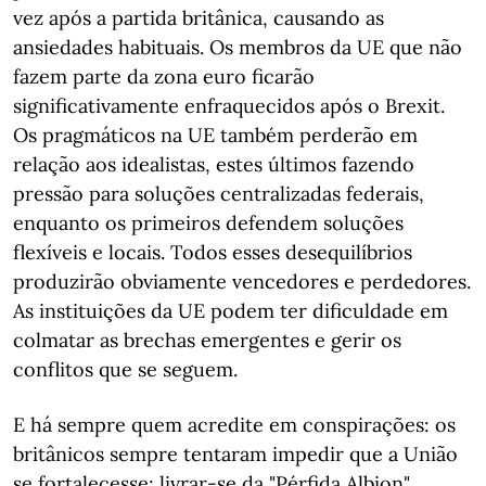
vez após a partida britânica, causando as
ansiedades habituais. Os membros da UE que não
fazem parte da zona euro ficarão
significativamente enfraquecidos após o Brexit.
Os pragmáticos na UE também perderão em
relação aos idealistas, estes últimos fazendo
pressão para soluções centralizadas federais,
enquanto os primeiros defendem soluções
flexíveis e locais. Todos esses desequilíbrios
produzirão obviamente vencedores e perdedores.
As instituições da UE podem ter dificuldade em
colmatar as brechas emergentes e gerir os
conflitos que se seguem.
E há sempre quem acredite em conspirações: os
britânicos sempre tentaram impedir que a União
se fortalecesse; livrar-se da "Pérfida Albion"