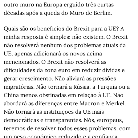
outro muro na Europa erguido três curtas
décadas após a queda do Muro de Berlim.
Quais são os benefícios do Brexit para a UE? A
minha resposta é simples: não existem. O Brexit
não resolverá nenhum dos problemas atuais da
UE, apenas adicionará os novos acima
mencionados. O Brexit não resolverá as
dificuldades da zona euro em reduzir dívidas e
gerar crescimento. Não aliviará as pressões
migratórias. Não tornará a Rússia, a Turquia ou a
China menos obstinadas em relação à UE. Não
abordará as diferenças entre Macron e Merkel.
Não tornará as instituições da UE mais
democráticas e transparentes. Nós, europeus,
teremos de resolver todos esses problemas, com
um peso económico reduzido e a confiança