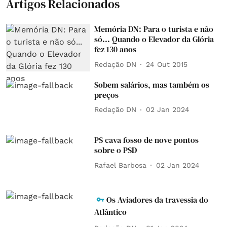
Artigos Relacionados
Memória DN: Para o turista e não
só... Quando o Elevador da Glória
fez 130 anos
Redação DN
24 Out 2015
Sobem salários, mas também os
preços
Redação DN
02 Jan 2024
PS cava fosso de nove pontos
sobre o PSD
Rafael Barbosa
02 Jan 2024
Os Aviadores da travessia do
Atlântico