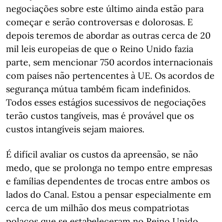
negociações sobre este último ainda estão para
começar e serão controversas e dolorosas. E
depois teremos de abordar as outras cerca de 20
mil leis europeias de que o Reino Unido fazia
parte, sem mencionar 750 acordos internacionais
com países não pertencentes à UE. Os acordos de
segurança mútua também ficam indefinidos.
Todos esses estágios sucessivos de negociações
terão custos tangíveis, mas é provável que os
custos intangíveis sejam maiores.
É difícil avaliar os custos da apreensão, se não
medo, que se prolonga no tempo entre empresas
e famílias dependentes de trocas entre ambos os
lados do Canal. Estou a pensar especialmente em
cerca de um milhão dos meus compatriotas
polacos que se estabeleceram no Reino Unido