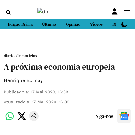
Edição Diária
Últimas
Opinião
Vídeos
DN Sport
diario-de-noticias
A próxima economia europeia
Henrique Burnay
Publicado a
:
17 Mai 2020, 16:39
Atualizado a
:
17 Mai 2020, 16:39
Siga-nos