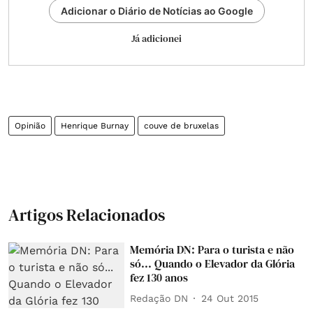
Adicionar o Diário de Notícias ao Google
Já adicionei
Opinião
Henrique Burnay
couve de bruxelas
Artigos Relacionados
Memória DN: Para o turista e não
só... Quando o Elevador da Glória
fez 130 anos
Redação DN
24 Out 2015