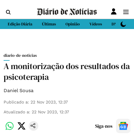
Edição Diária
Últimas
Opinião
Vídeos
DN Sport
diario-de-noticias
A monitorização dos resultados da
psicoterapia
Daniel Sousa
Publicado a
:
22 Nov 2023, 12:37
Atualizado a
:
22 Nov 2023, 12:37
Siga-nos