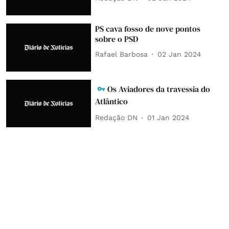
PS cava fosso de nove pontos
sobre o PSD
Rafael Barbosa
02 Jan 2024
Os Aviadores da travessia do
Atlântico
Redação DN
01 Jan 2024