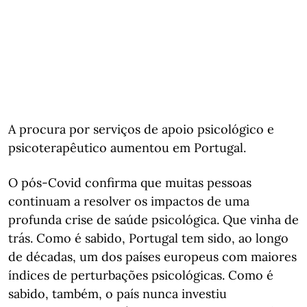
A procura por serviços de apoio psicológico e
psicoterapêutico aumentou em Portugal.
O pós-Covid confirma que muitas pessoas
continuam a resolver os impactos de uma
profunda crise de saúde psicológica. Que vinha de
trás. Como é sabido, Portugal tem sido, ao longo
de décadas, um dos países europeus com maiores
índices de perturbações psicológicas. Como é
sabido, também, o país nunca investiu