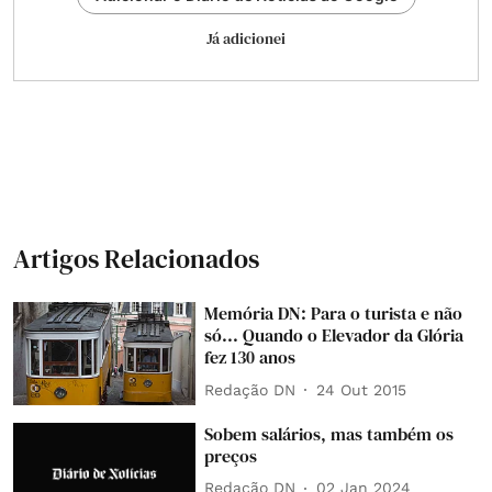
Já adicionei
Artigos Relacionados
Memória DN: Para o turista e não
só... Quando o Elevador da Glória
fez 130 anos
Redação DN
24 Out 2015
Sobem salários, mas também os
preços
Redação DN
02 Jan 2024