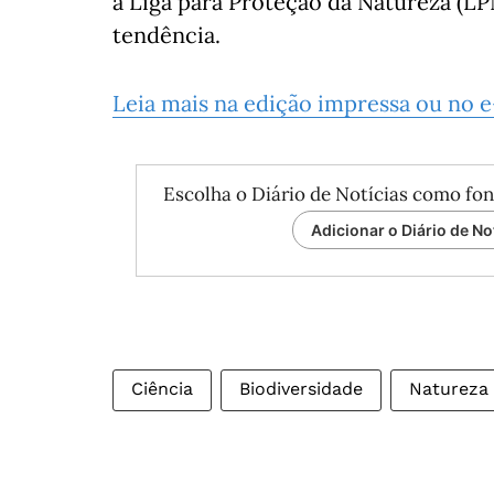
a Liga para Proteção da Natureza (LP
tendência.
Leia mais na edição impressa ou no 
Escolha o Diário de Notícias como fon
Adicionar o Diário de No
Ciência
Biodiversidade
Natureza