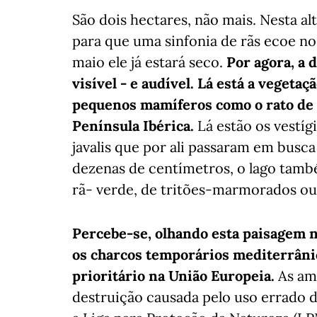
São dois hectares, não mais. Nesta a
para que uma sinfonia de rãs ecoe no 
maio ele já estará seco.
Por agora, a 
visível - e audível. Lá está a vegeta
pequenos mamíferos como o rato de C
Península Ibérica.
Lá estão os vestígi
javalis que por ali passaram em busc
dezenas de centímetros, o lago tamb
rã- verde, de tritões-marmorados ou
Percebe-se, olhando esta paisagem n
os charcos temporários mediterrâni
prioritário na União Europeia.
As am
destruição causada pelo uso errado d