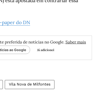
N) está apostada em contrariar essa
e-paper do DN
te preferida de notícias no Google.
Saber mais
Já adicionei
tícias ao Google
Vila Nova de Milfontes