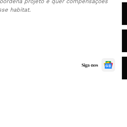
 coordena projeto e quer compensações
se habitat.
Siga-nos