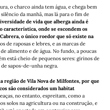
ltura, o charco ainda tem água, e chega bem
silêncio da manhã, mas lá para o fim de
diversidade de vida que alberga ainda é
ção característica, onde se escondem os
abrera, o único roedor que só existe na
os de raposas e lebres, e as marcas de
a de alimento e de água. No fundo, a poucas
ém está cheio de pequenos seres: girinos de
 de sapos-de-unha negra.
a região de Vila Nova de Milfontes, por que
cos são considerados um habitat
eaças, no entanto, espreitam, como a
os solos na agricultura ou na construção, e