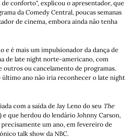
 de conforto", explicou o apresentador, que
ograma da Comedy Central, poucas semanas
izador de cinema, embora ainda não tenha
do e é mais um impulsionador da dança de
a de late night norte-americano, com
de outros ou cancelamento de programas.
último ano não iria reconhecer o late night
ada com a saída de Jay Leno do seu
The
l) e que herdou do lendário Johnny Carson,
 precisamente um ano, em fevereiro de
cónico talk show da NBC.