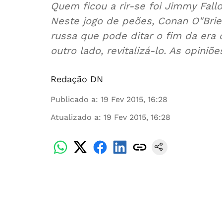
Quem ficou a rir-se foi Jimmy Fall
Neste jogo de peões, Conan O"Bri
russa que pode ditar o fim da era
outro lado, revitalizá-lo. As opiniõ
Redação DN
Publicado a
:
19 Fev 2015, 16:28
Atualizado a
:
19 Fev 2015, 16:28