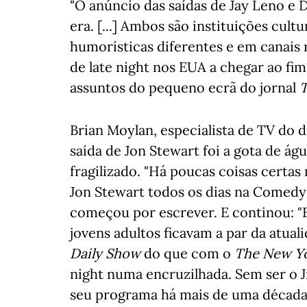
"O anúncio das saídas de Jay Leno e 
era. [...] Ambos são instituições cult
humorísticas diferentes e em canais r
de late night nos EUA a chegar ao fim
assuntos do pequeno ecrã do jornal
T
Brian Moylan, especialista de TV do 
saída de Jon Stewart foi a gota de á
fragilizado. "Há poucas coisas certas 
Jon Stewart todos os dias na Comedy
começou por escrever. E continou: 
jovens adultos ficavam a par da atua
Daily Show
do que com o
The New Y
night numa encruzilhada. Sem ser o 
seu programa há mais de uma década,