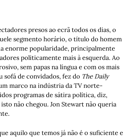
tadores presos ao ecrã todos os dias, o
aquele segmento horário, o título do homem
ma enorme popularidade, principalmente
tadores politicamente mais à esquerda. Ao
osivo, sem papas na língua e com os mais
u sofá de convidados, fez do
The Daily
, um marco na indústria da TV norte-
s programas de sátira política, diz,
 isto não chegou. Jon Stewart não queria
nte.
 aquilo que temos já não é o suficiente e