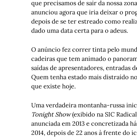
que precisamos de sair da nossa zona
anunciou agora que iria deixar o pr
depois de se ter estreado como real
dado uma data certa para o adeus.
O anúncio fez correr tinta pelo mun
cadeiras que tem animado o panoram
saídas de apresentadores, entradas 
Quem tenha estado mais distraído no 
que existe hoje.
Uma verdadeira montanha-russa inici
Tonight Show
(exibido na SIC Radica
anunciada em 2013 e concretizada há
2014, depois de 22 anos à frente do i