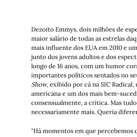
Dezoito Emmys, dois milhões de espec
maior salário de todas as estrelas d
mais influente dos EUA em 2010 e u
junto dos jovens adultos e dos espec
longo de 16 anos, com um humor corr
importantes políticos sentados no se
Show
, exibido por cá na SIC Radical
americana e um dos mais bem-sucedido
consensualmente, a crítica. Mas tudo
necessariamente mais. Queria difere
"Há momentos em que percebemos que