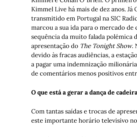
Kimmel Live há mais de dez anos. J
transmitido em Portugal na SIC Radica
marcou a sua ida para o mercado de c
sequência da muito falada polémica 
apresentação do
The Tonight Show
.
devido às fracas audiências, a estaçã
a pagar uma indemnização milionária
de comentários menos positivos entre 
O que está a gerar a dança de cadeir
Com tantas saídas e trocas de aprese
este importante horário televisivo 