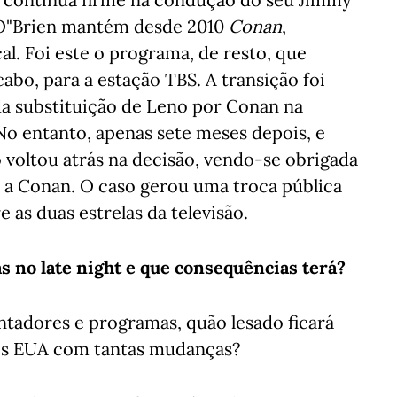
á O"Brien mantém desde 2010
Conan
,
l. Foi este o programa, de resto, que
abo, para a estação TBS. A transição foi
da substituição de Leno por Conan na
 No entanto, apenas sete meses depois, e
o voltou atrás na decisão, vendo-se obrigada
 a Conan. O caso gerou uma troca pública
as duas estrelas da televisão.
as no late night e que consequências terá?
ntadores e programas, quão lesado ficará
nos EUA com tantas mudanças?