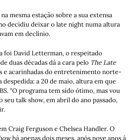
na mesma estação sobre a sua extensa
no decidiu deixar o late night numa altura
avam em declínio.
 foi David Letterman, o respeitado
 de duas décadas dá a cara pelo
The Late
es e acarinhadas do entretenimento norte-
 despedida: a 20 de maio, altura em que
CBS. "O programa tem sido ótimo, mas vou
o seu talk show, em abril do ano passado,
r.
ém Craig Ferguson e Chelsea Handler. O
Show
há apenas dois meses, após nove anos à