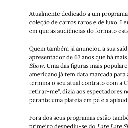
Atualmente dedicado a um programa 
coleção de carros raros e de luxo, Le
em que as audiências do formato est
Quem também já anunciou a sua saída
apresentador de 67 anos que há mais
Show
. Uma das figuras mais popular
americano já tem data marcada para a
termina o seu atual contrato com a 
retirar-me", dizia aos espectadores n
perante uma plateia em pé e a aplaudi
Fora dos seus programas estão tamb
primeiro despediu-se do
Late Late 