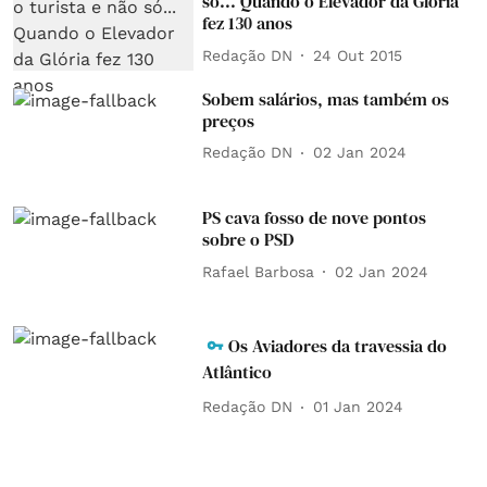
só... Quando o Elevador da Glória
fez 130 anos
Redação DN
24 Out 2015
Sobem salários, mas também os
preços
Redação DN
02 Jan 2024
PS cava fosso de nove pontos
sobre o PSD
Rafael Barbosa
02 Jan 2024
Os Aviadores da travessia do
Atlântico
Redação DN
01 Jan 2024