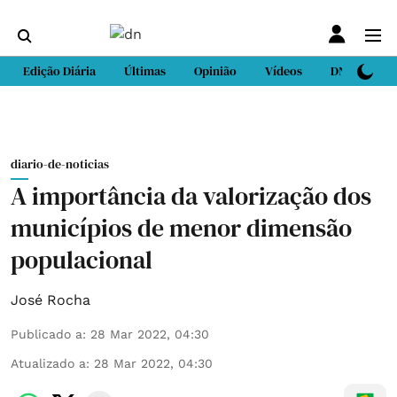
Edição Diária
Últimas
Opinião
Vídeos
DN Sport
diario-de-noticias
A importância da valorização dos
municípios de menor dimensão
populacional
José Rocha
Publicado a
:
28 Mar 2022, 04:30
Atualizado a
:
28 Mar 2022, 04:30