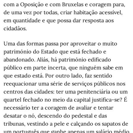
com a Oposição e com Bruxelas e coragem para,
de uma vez por todas, criar habitação acessível,
em quantidade e que possa dar resposta aos
cidadãos.
Uma das formas passa por aproveitar o muito
património do Estado que está fechado e
abandonado. Aliás, há património edificado
público em parte incerta, que ninguém sabe em
que estado está. Por outro lado, faz sentido
reequacionar uma série de serviços públicos nos
centros das cidades: ter uma penitenciária ou um
quartel fechado no meio da capital justifica-se? É
necessário ter a coragem de avaliar e tentar
desatar o nó, descendo do pedestal e das
tribunas, vestindo a pele e calçando os sapatos de
um português que ganhe apenas um salário médio