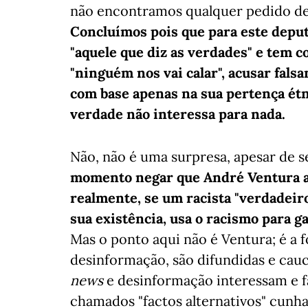
não encontramos qualquer pedido de 
Concluímos pois que para este depu
"aquele que diz as verdades" e tem c
"ninguém nos vai calar", acusar fal
com base apenas na sua pertença étni
verdade não interessa para nada.
Não, não é uma surpresa, apesar de 
momento negar que André Ventura age
realmente, se um racista "verdadeir
sua existência, usa o racismo para ga
Mas o ponto aqui não é Ventura; é 
desinformação, são difundidas e cau
news
e desinformação interessam e f
chamados "factos alternativos" cunh