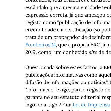
escândalo que a mesma entidade tenh
expressão correta, já que ameaçou 
registo como "publicação de informaç
credibilidade e a certificação (só pod
trata de um propagador de desinform
Bombeiros24
, que a própria ERC já 
2019, como "um conhecido
site
de de
Questionada sobre estes factos, a E
publicações informativas como aque
difusão de informações ou notícias".
"informação" exige, para o registo de
garanta no seu estatuto editorial respe
logo no artigo 2.º da
Lei de Imprensa