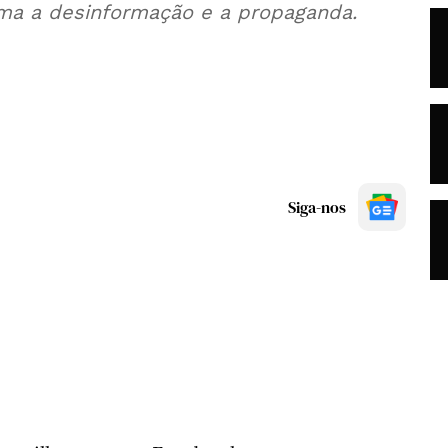
ima a desinformação e a propaganda.
Siga-nos