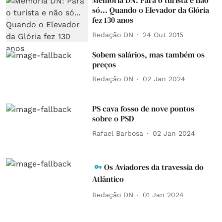
Memória DN: Para o turista e não
só... Quando o Elevador da Glória
fez 130 anos
Redação DN
24 Out 2015
Sobem salários, mas também os
preços
Redação DN
02 Jan 2024
PS cava fosso de nove pontos
sobre o PSD
Rafael Barbosa
02 Jan 2024
Os Aviadores da travessia do
Atlântico
Redação DN
01 Jan 2024