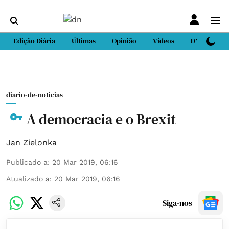
Edição Diária
Últimas
Opinião
Vídeos
DN Sport
diario-de-noticias
A democracia e o Brexit
Jan Zielonka
Publicado a
:
20 Mar 2019, 06:16
Atualizado a
:
20 Mar 2019, 06:16
Siga-nos