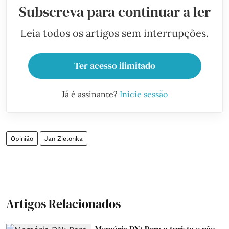
Subscreva para continuar a ler
Leia todos os artigos sem interrupções.
Ter acesso ilimitado
Já é assinante?
Inicie sessão
Opinião
Jan Zielonka
Artigos Relacionados