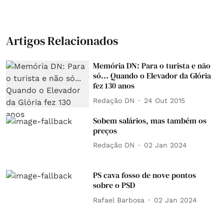
Artigos Relacionados
Memória DN: Para o turista e não
só... Quando o Elevador da Glória
fez 130 anos
Redação DN
24 Out 2015
Sobem salários, mas também os
preços
Redação DN
02 Jan 2024
PS cava fosso de nove pontos
sobre o PSD
Rafael Barbosa
02 Jan 2024