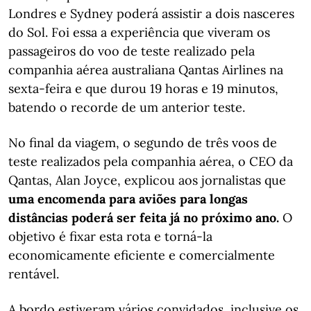
Londres e Sydney poderá assistir a dois nasceres
do Sol. Foi essa a experiência que viveram os
passageiros do voo de teste realizado pela
companhia aérea australiana Qantas Airlines na
sexta-feira e que durou 19 horas e 19 minutos,
batendo o recorde de um anterior teste.
No final da viagem, o segundo de três voos de
teste realizados pela companhia aérea, o CEO da
Qantas, Alan Joyce, explicou aos jornalistas que
uma encomenda para aviões para longas
distâncias poderá ser feita já no próximo ano.
O
objetivo é fixar esta rota e torná-la
economicamente eficiente e comercialmente
rentável.
A bordo estiveram vários convidados, inclusive os