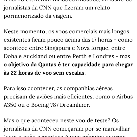
jornalistas da CNN que fizeram um relato
pormenorizado da viagem.
Neste momento, os voos comerciais mais longos
existentes ficam pouco acima das 17 horas - como
acontece entre Singapura e Nova Iorque, entre
Doha e Auckland ou entre Perth e Londres - mas
o objetivo da Qantas é ter capacidade para chegar
às 22 horas de voo sem escalas.
Para isso acontecer, as companhias aéreas
precisam de aviões mais eficientes, como o Airbus
A350 ou o Boeing 787 Dreamliner.
Mas o que aconteceu neste voo de teste? Os
jornalistas da CNN começaram por se maravilhar
"com o quão espantoso é uma máquina enorme