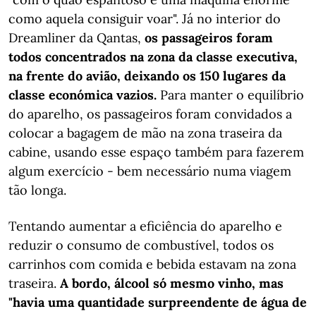
como aquela consiguir voar". Já no interior do
Dreamliner da Qantas,
os passageiros foram
todos concentrados na zona da classe executiva,
na frente do avião, deixando os 150 lugares da
classe económica vazios.
Para manter o equilíbrio
do aparelho, os passageiros foram convidados a
colocar a bagagem de mão na zona traseira da
cabine, usando esse espaço também para fazerem
algum exercício - bem necessário numa viagem
tão longa.
Tentando aumentar a eficiência do aparelho e
reduzir o consumo de combustível, todos os
carrinhos com comida e bebida estavam na zona
traseira.
A bordo, álcool só mesmo vinho, mas
"havia uma quantidade surpreendente de água de