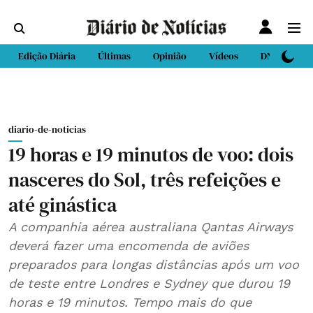
Edição Diária
Últimas
Opinião
Vídeos
DN Sport
diario-de-noticias
19 horas e 19 minutos de voo: dois
nasceres do Sol, três refeições e
até ginástica
A companhia aérea australiana Qantas Airways
deverá fazer uma encomenda de aviões
preparados para longas distâncias após um voo
de teste entre Londres e Sydney que durou 19
horas e 19 minutos. Tempo mais do que