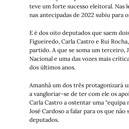
teve um forte sucesso eleitoral. Nas 
nas antecipadas de 2022 subiu para o
E é dos oito deputados que saem doi
Figueiredo, Carla Castro e Rui Roch
partido. A que se soma um terceiro, J
Nacional e uma das vozes mais crítica
dos últimos anos.
Amanhã um dos três protagonizará um
a vangloriar-se de ter com ele os a
Carla Castro a ostentar uma "equipa m
José Cardoso a falar para os que nã
deputados.