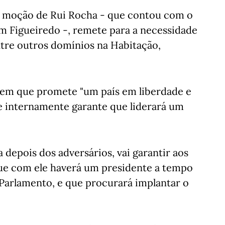
 a moção de Rui Rocha - que contou com o
m Figueiredo -, remete para a necessidade
ntre outros domínios na Habitação,
 em que promete "um país em liberdade e
 e internamente garante que liderará um
 depois dos adversários, vai garantir aos
que com ele haverá um presidente a tempo
 Parlamento, e que procurará implantar o