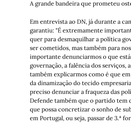
A grande bandeira que prometeu osten
Em entrevista ao DN, já durante a ca
garantiu: "É extremamente importan
quer para desmaquilhar a política gov
ser cometidos, mas também para nos
importante denunciarmos o que está
governação, a falência dos serviços, a
também explicarmos como é que em t
da dinamização do tecido empresarial 
preciso denunciar a fraqueza das polít
Defende também que o partido tem de
que possa concretizar o sonho de su
em Portugal, ou seja, passar de 3.ª fo