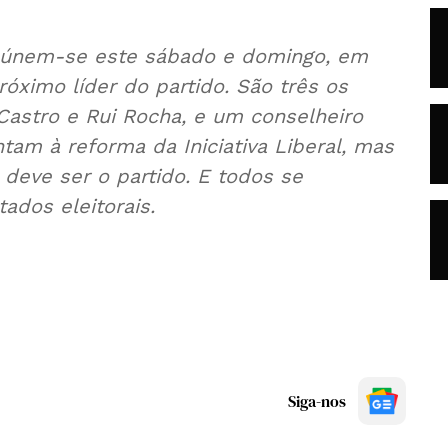
 reúnem-se este sábado e domingo, em
róximo líder do partido. São três os
Castro e Rui Rocha, e um conselheiro
tam à reforma da Iniciativa Liberal, mas
deve ser o partido. E todos se
dos eleitorais.
Siga-nos