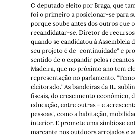
O deputado eleito por Braga, que ta
foi o primeiro a posicionar-se para 
porque soube antes dos outros que o
recandidatar-se. Diretor de recurso
quando se candidatou à Assembleia d
seu projeto é de "continuidade" e pro
sentido de o expandir pelos recanto
Madeira, que no próximo ano tem elei
representação no parlamento. "Temos
eleitorado." As bandeiras da IL, subl
fiscais, do crescimento económico, d
educação, entre outras - e acrescen
pessoas", como a habitação, mobilidad
interior. E promete uma simbiose ent
marcante nos outdoors arrojados e a