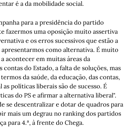
tar é a da mobilidade social.
mpanha para a presidência do partido
te fazermos uma oposição muito assertiva
ernativa e os erros sucessivos que estão a
 apresentarmos como alternativa. É muito
 a acontecer em muitas áreas da
s contas do Estado, a falta de soluções, mas
ermos da saúde, da educação, das contas,
as políticas liberais são de sucesso. É
icas do PS e afirmar a alternativa liberal".
 se descentralizar e dotar de quadros para
bir mais um degrau no ranking dos partidos
rça para 4.ª, à frente do Chega.