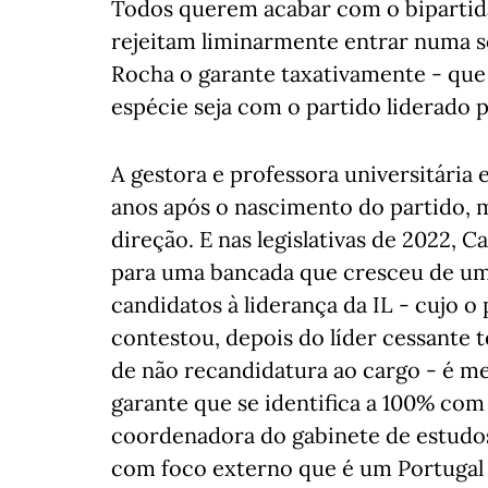
Todos querem acabar com o bipartid
rejeitam liminarmente entrar numa s
Rocha o garante taxativamente - que
espécie seja com o partido liderado 
A gestora e professora universitária e
anos após o nascimento do partido,
direção. E nas legislativas de 2022, C
para uma bancada que cresceu de um 
candidatos à liderança da IL - cujo 
contestou, depois do líder cessante 
de não recandidatura ao cargo - é m
garante que se identifica a 100% com
coordenadora do gabinete de estudos.
com foco externo que é um Portugal 