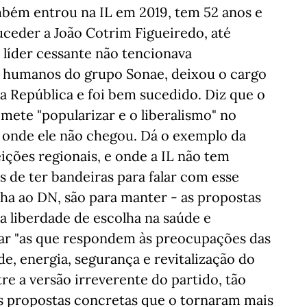
mbém entrou na IL em 2019, tem 52 anos e
suceder a João Cotrim Figueiredo, até
 líder cessante não tencionava
s humanos do grupo Sonae, deixou o cargo
a República e foi bem sucedido. Diz que o
mete "popularizar e o liberalismo" no
s onde ele não chegou. Dá o exemplo da
ções regionais, e onde a IL não tem
 de ter bandeiras para falar com esse
inha ao DN, são para manter - as propostas
a liberdade de escolha na saúde e
tar "as que respondem às preocupações das
e, energia, segurança e revitalização do
re a versão irreverente do partido, tão
s propostas concretas que o tornaram mais