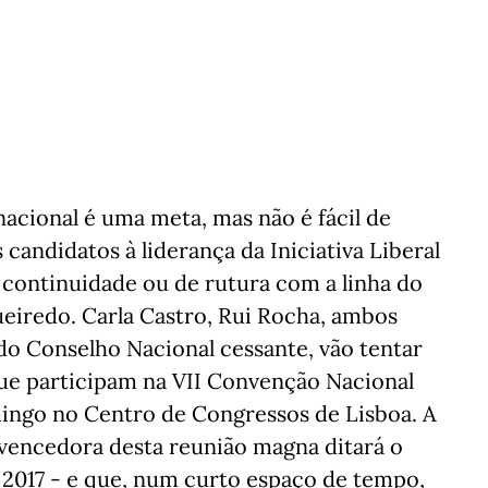
 nacional é uma meta, mas não é fácil de
s candidatos à liderança da Iniciativa Liberal
 continuidade ou de rutura com a linha do
eiredo. Carla Castro, Rui Rocha, ambos
o Conselho Nacional cessante, vão tentar
que participam na VII Convenção Nacional
mingo no Centro de Congressos de Lisboa. A
 vencedora desta reunião magna ditará o
 2017 - e que, num curto espaço de tempo,