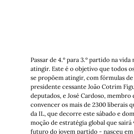
Passar de 4.º para 3.º partido na vida
atingir. Este é o objetivo que todos o
se propõem atingir, com fórmulas de
presidente cessante João Cotrim Figu
deputados, e José Cardoso, membro d
convencer os mais de 2300 liberais 
da IL, que decorre este sábado e do
moção de estratégia global que sairá
futuro do jovem partido - nasceu em