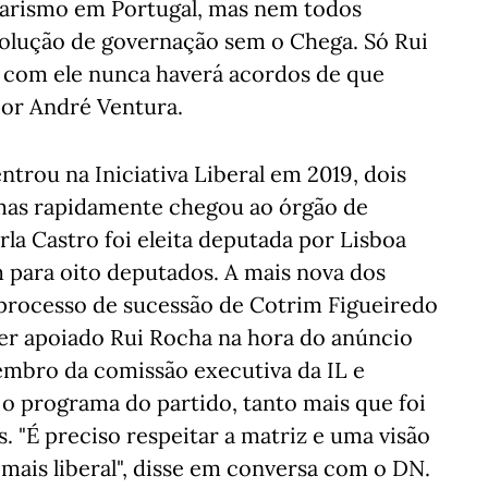
arismo em Portugal, mas nem todos
olução de governação sem o Chega. Só Rui
 com ele nunca haverá acordos de que
por André Ventura.
ntrou na Iniciativa Liberal em 2019, dois
 mas rapidamente chegou ao órgão de
arla Castro foi eleita deputada por Lisboa
para oito deputados. A mais nova dos
o processo de sucessão de Cotrim Figueiredo
ter apoiado Rui Rocha na hora do anúncio
embro da comissão executiva da IL e
 o programa do partido, tanto mais que foi
 "É preciso respeitar a matriz e uma visão
mais liberal", disse em conversa com o DN.