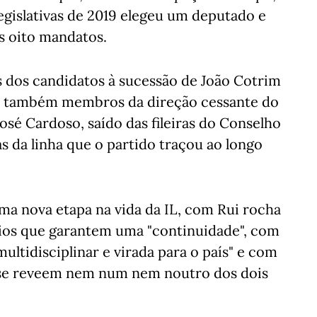
legislativas de 2019 elegeu um deputado e
s oito mandatos.
s dos candidatos à sucessão de João Cotrim
a, também membros da direção cessante do
osé Cardoso, saído das fileiras do Conselho
s da linha que o partido traçou ao longo
a nova etapa na vida da IL, com Rui rocha
poios que garantem uma "continuidade", com
ultidisciplinar e virada para o país" e com
o se reveem nem num nem noutro dos dois