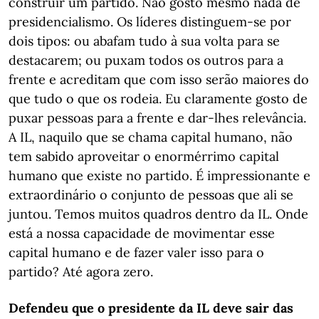
construir um partido. Não gosto mesmo nada de
presidencialismo. Os líderes distinguem-se por
dois tipos: ou abafam tudo à sua volta para se
destacarem; ou puxam todos os outros para a
frente e acreditam que com isso serão maiores do
que tudo o que os rodeia. Eu claramente gosto de
puxar pessoas para a frente e dar-lhes relevância.
A IL, naquilo que se chama capital humano, não
tem sabido aproveitar o enormérrimo capital
humano que existe no partido. É impressionante e
extraordinário o conjunto de pessoas que ali se
juntou. Temos muitos quadros dentro da IL. Onde
está a nossa capacidade de movimentar esse
capital humano e de fazer valer isso para o
partido? Até agora zero.
Defendeu que o presidente da IL deve sair das