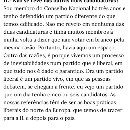
IL? Não se revê nas outras duas candidaturas?
Sou membro do Conselho Nacional há três anos e
tenho defendido um partido diferente do que
temos edificado. Não me revejo em nenhuma das
duas candidaturas e tinha muitos membros à
minha volta a dizer que iam votar em branco pela
mesma razão. Portanto, havia aqui um espaço.
Outra das razões, é porque vivemos um processo
de inevitabilidades num partido que é liberal, em
que tudo nos é dado e garantido. Ora um partido
liberal é um partido vivo, em que as pessoas
debatem, se chegam à frente, eu vejo um partido
que um dia tenha cinco ou seis candidatos. As
nossas referências têm de ser as boas práticas
liberais do norte da Europa, que temos de trazer
para a IL e depois para o país.