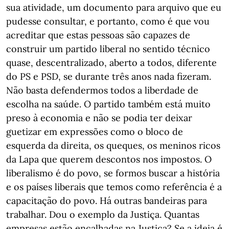
sua atividade, um documento para arquivo que eu
pudesse consultar, e portanto, como é que vou
acreditar que estas pessoas são capazes de
construir um partido liberal no sentido técnico
quase, descentralizado, aberto a todos, diferente
do PS e PSD, se durante três anos nada fizeram.
Não basta defendermos todos a liberdade de
escolha na saúde. O partido também está muito
preso à economia e não se podia ter deixar
guetizar em expressões como o bloco de
esquerda da direita, os queques, os meninos ricos
da Lapa que querem descontos nos impostos. O
liberalismo é do povo, se formos buscar a história
e os países liberais que temos como referência é a
capacitação do povo. Há outras bandeiras para
trabalhar. Dou o exemplo da Justiça. Quantas
empresas estão encalhadas na Justiça? Se a ideia é