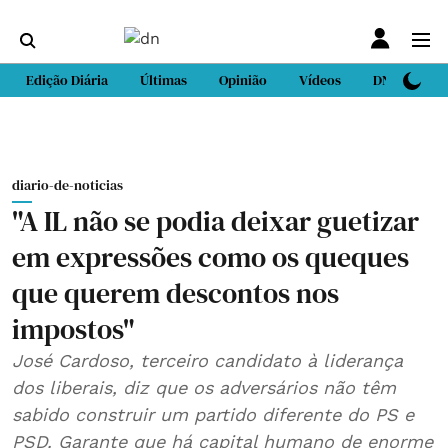
Edição Diária
Últimas
Opinião
Vídeos
DN Sport
diario-de-noticias
"A IL não se podia deixar guetizar
em expressões como os queques
que querem descontos nos
impostos"
José Cardoso, terceiro candidato à liderança
dos liberais, diz que os adversários não têm
sabido construir um partido diferente do PS e
PSD. Garante que há capital humano de enorme