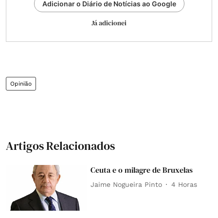
Adicionar o Diário de Notícias ao Google
Já adicionei
Opinião
Artigos Relacionados
Ceuta e o milagre de Bruxelas
Jaime Nogueira Pinto
4 Horas