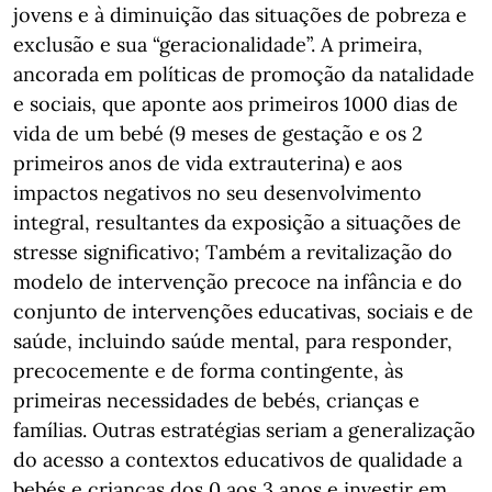
jovens e à diminuição das situações de pobreza e
exclusão e sua “geracionalidade”. A primeira,
ancorada em políticas de promoção da natalidade
e sociais, que aponte aos primeiros 1000 dias de
vida de um bebé (9 meses de gestação e os 2
primeiros anos de vida extrauterina) e aos
impactos negativos no seu desenvolvimento
integral, resultantes da exposição a situações de
stresse significativo; Também a revitalização do
modelo de intervenção precoce na infância e do
conjunto de intervenções educativas, sociais e de
saúde, incluindo saúde mental, para responder,
precocemente e de forma contingente, às
primeiras necessidades de bebés, crianças e
famílias. Outras estratégias seriam a generalização
do acesso a contextos educativos de qualidade a
bebés e crianças dos 0 aos 3 anos e investir em