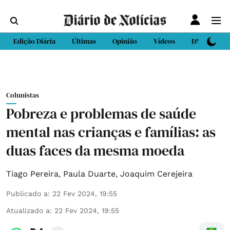
Edição Diária
Últimas
Opinião
Vídeos
DN Sport
Colunistas
Pobreza e problemas de saúde
mental nas crianças e famílias: as
duas faces da mesma moeda
Tiago Pereira
,
Paula Duarte
,
Joaquim Cerejeira
Publicado a
:
22 Fev 2024, 19:55
Atualizado a
:
22 Fev 2024, 19:55