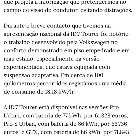
que projeta a informação que pretendermos no
campo de visão do condutor, evitando distrações.
Durante o breve contacto que tivemos na
apresentação nacional da ID.7 Tourer foi notório
o trabalho desenvolvido pela Volkswagen no
conforto demonstrado em piso empedrado e em
mau estado, especialmente na versão
experimentada, que estava equipada com
suspensão adaptativa. Em cerca de 100
quilómetros percorridos registámos uma média
de consumo de 18,18 kW/h.
A ID.7 Tourer está disponível nas versões Pro
Urban, com bateria de 77 kWh, por 61.828 euros,
Pro S Urban, com bateria de 86 kWh, por 66.736
euros, e GTX, com bateria de 86 kWh, por 71.843