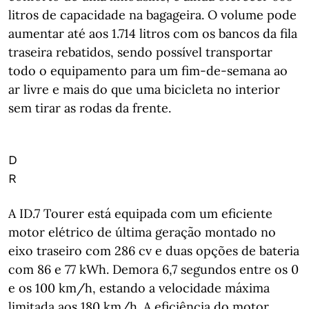
litros de capacidade na bagageira. O volume pode
aumentar até aos 1.714 litros com os bancos da fila
traseira rebatidos, sendo possível transportar
todo o equipamento para um fim-de-semana ao
ar livre e mais do que uma bicicleta no interior
sem tirar as rodas da frente.
D
R
A ID.7 Tourer está equipada com um eficiente
motor elétrico de última geração montado no
eixo traseiro com 286 cv e duas opções de bateria
com 86 e 77 kWh. Demora 6,7 segundos entre os 0
e os 100 km/h, estando a velocidade máxima
limitada aos 180 km/h. A eficiência do motor