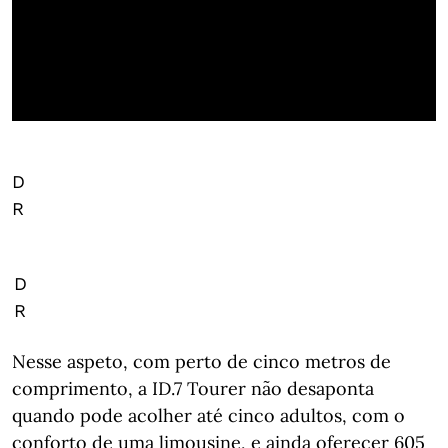
D
R
D
R
Nesse aspeto, com perto de cinco metros de
comprimento, a ID.7 Tourer não desaponta
quando pode acolher até cinco adultos, com o
conforto de uma limousine, e ainda oferecer 605