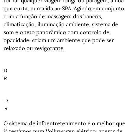
tornar qualquer viagem longa ou paragem, ainda
que curta, numa ida ao SPA. Agindo em conjunto
com a função de massagem dos bancos,
climatização, iluminação ambiente, sistema de
som e o teto panorâmico com controlo de
opacidade, criam um ambiente que pode ser
relaxado ou revigorante.
D
R
D
R
O sistema de infoentretenimento é o melhor que
já testámos num Volkswagen elétrico, apesar de