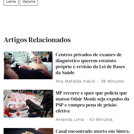
Leiria
Valorlis
Artigos Relacionados
Centros privados de exames de
diagnóstico querem estatuto
próprio e revisão da Lei de Bases
da Saúde
Ana Mafalda Inácio
38 Minutos
MP recorre e quer que polícia que
matou Odair Moniz seja expulso da
PSP e cumpra pena de prisão
efetiva
Amanda Lima
43 Minutos
Casal encontrado morto em Sintra.