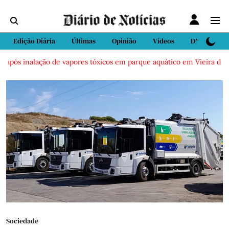
Edição Diária
Últimas
Opinião
Vídeos
DN Sport
 após inalação de vapores tóxicos em parque aquático em Vieira de Lei
Sociedade