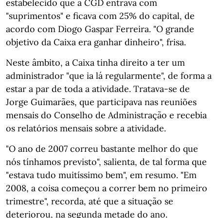
estabelecido que a CGD entrava com
"suprimentos" e ficava com 25% do capital, de
acordo com Diogo Gaspar Ferreira. "O grande
objetivo da Caixa era ganhar dinheiro", frisa.
Neste âmbito, a Caixa tinha direito a ter um
administrador "que ia lá regularmente", de forma a
estar a par de toda a atividade. Tratava-se de
Jorge Guimarães, que participava nas reuniões
mensais do Conselho de Administração e recebia
os relatórios mensais sobre a atividade.
"O ano de 2007 correu bastante melhor do que
nós tínhamos previsto", salienta, de tal forma que
"estava tudo muitíssimo bem", em resumo. "Em
2008, a coisa começou a correr bem no primeiro
trimestre", recorda, até que a situação se
deteriorou, na segunda metade do ano.