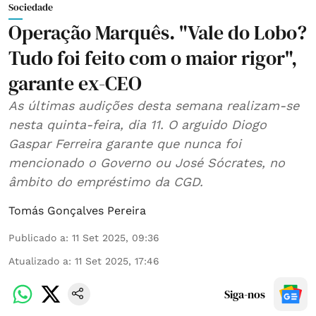
Sociedade
Operação Marquês. "Vale do Lobo?
Tudo foi feito com o maior rigor",
garante ex-CEO
As últimas audições desta semana realizam-se
nesta quinta-feira, dia 11. O arguido Diogo
Gaspar Ferreira garante que nunca foi
mencionado o Governo ou José Sócrates, no
âmbito do empréstimo da CGD.
Tomás Gonçalves Pereira
Publicado a
:
11 Set 2025, 09:36
Atualizado a
:
11 Set 2025, 17:46
Siga-nos