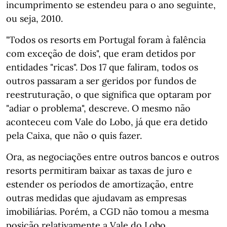
incumprimento se estendeu para o ano seguinte,
ou seja, 2010.
"Todos os resorts em Portugal foram à falência
com exceção de dois", que eram detidos por
entidades "ricas". Dos 17 que faliram, todos os
outros passaram a ser geridos por fundos de
reestruturação, o que significa que optaram por
"adiar o problema", descreve. O mesmo não
aconteceu com Vale do Lobo, já que era detido
pela Caixa, que não o quis fazer.
Ora, as negociações entre outros bancos e outros
resorts permitiram baixar as taxas de juro e
estender os períodos de amortização, entre
outras medidas que ajudavam as empresas
imobiliárias. Porém, a CGD não tomou a mesma
posição relativamente a Vale do Lobo.