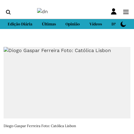
Edição Diária
Últimas
Opinião
Vídeos
DN Sport
Diogo Gaspar Ferreira Foto: Católica Lisbon