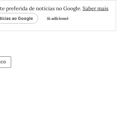
te preferida de notícias no Google.
Saber mais
Já adicionei
tícias ao Google
aco