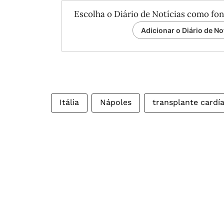
Escolha o Diário de Notícias como fon
Adicionar o Diário de No
Itália
Nápoles
transplante cardí