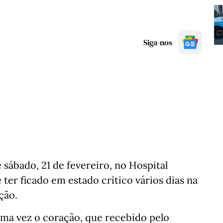
Siga-nos
sábado, 21 de fevereiro, no Hospital
 ter ficado em estado crítico vários dias na
ção.
uma vez o coração, que recebido pelo