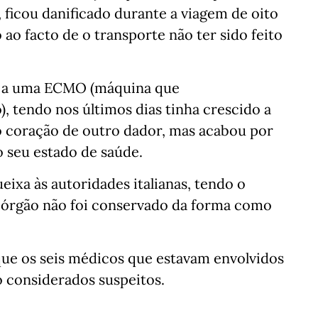
icou danificado durante a viagem de oito
ao facto de o transporte não ter sido feito
da a uma ECMO (máquina que
, tendo nos últimos dias tinha crescido a
o coração de outro dador, mas acabou por
o seu estado de saúde.
eixa às autoridades italianas, tendo o
 órgão não foi conservado da forma como
que os seis médicos que estavam envolvidos
 considerados suspeitos.