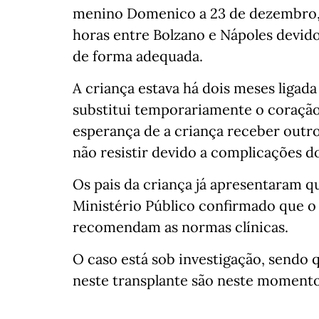
menino Domenico a 23 de dezembro, f
horas entre Bolzano e Nápoles devido 
de forma adequada.
A criança estava há dois meses liga
substitui temporariamente o coração)
esperança de a criança receber outr
não resistir devido a complicações d
Os pais da criança já apresentaram qu
Ministério Público confirmado que o
recomendam as normas clínicas.
O caso está sob investigação, sendo 
neste transplante são neste momento