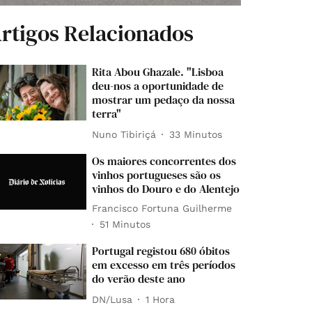
rtigos Relacionados
Rita Abou Ghazale. "Lisboa
deu-nos a oportunidade de
mostrar um pedaço da nossa
terra"
Nuno Tibiriçá
33 Minutos
Os maiores concorrentes dos
vinhos portugueses são os
vinhos do Douro e do Alentejo
Francisco Fortuna Guilherme
51 Minutos
Portugal registou 680 óbitos
em excesso em três períodos
do verão deste ano
DN/Lusa
1 Hora