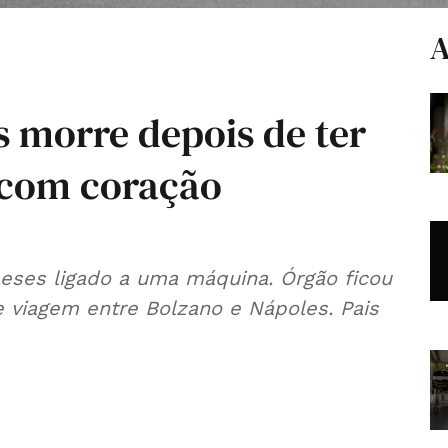
A
s morre depois de ter
 com coração
eses ligado a uma máquina. Órgão ficou
e viagem entre Bolzano e Nápoles. Pais