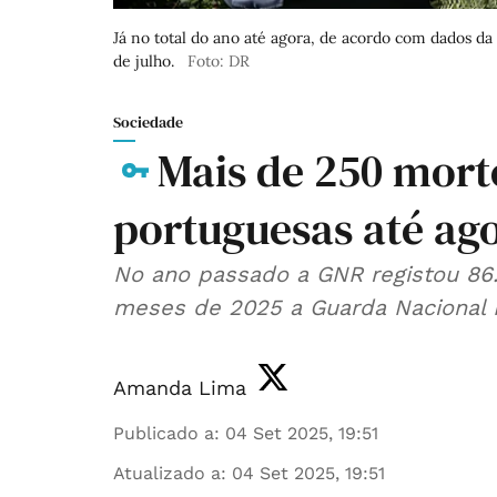
Já no total do ano até agora, de acordo com dados d
de julho.
Foto: DR
Sociedade
Mais de 250 mort
portuguesas até ag
No ano passado a GNR registou 86.
meses de 2025 a Guarda Nacional Re
Amanda Lima
Publicado a
:
04 Set 2025, 19:51
Atualizado a
:
04 Set 2025, 19:51