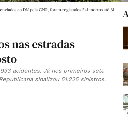
a enviados ao DN pela GNR, foram registados 241 mortos até 31
A
os nas estradas
osto
933 acidentes. Já nos primeiros sete
publicana sinalizou 51.225 sinistros.