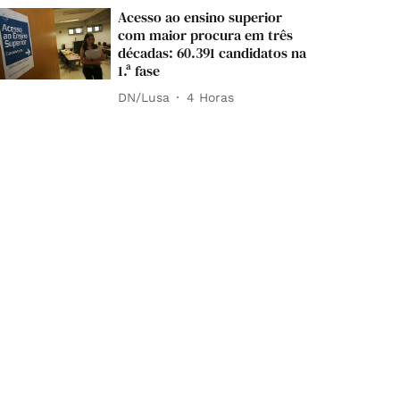
Acesso ao ensino superior
com maior procura em três
décadas: 60.391 candidatos na
1.ª fase
DN/Lusa
4 Horas