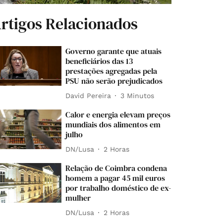
rtigos Relacionados
Governo garante que atuais
beneficiários das 13
prestações agregadas pela
PSU não serão prejudicados
David Pereira
3 Minutos
Calor e energia elevam preços
mundiais dos alimentos em
julho
DN/Lusa
2 Horas
Relação de Coimbra condena
homem a pagar 45 mil euros
por trabalho doméstico de ex-
mulher
DN/Lusa
2 Horas