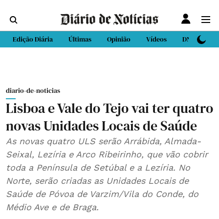
Edição Diária
Últimas
Opinião
Vídeos
DN Sport
diario-de-noticias
Lisboa e Vale do Tejo vai ter quatro
novas Unidades Locais de Saúde
As novas quatro ULS serão Arrábida, Almada-
Seixal, Lezíria e Arco Ribeirinho, que vão cobrir
toda a Península de Setúbal e a Lezíria. No
Norte, serão criadas as Unidades Locais de
Saúde de Póvoa de Varzim/Vila do Conde, do
Médio Ave e de Braga.