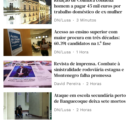
homem a pagar 45 mil euros por
trabalho doméstico de ex-mulher
DN/Lusa
3 Minutos
Acesso ao ensino superior com
maior procura em três décadas:
60.391 candidatos na 1.ª fase
DN/Lusa
1 Hora
Revista de imprensa. Combate à
sinistralidade rodoviária estagna e
Montenegro falha promessa
David Pereira
2 Horas
Ataque em escola secundária perto
de Banguecoque deixa sete mortos
DN/Lusa
2 Horas