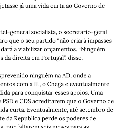
jetasse já uma vida curta ao Governo de
el-general socialista, o secretário-geral
aro que o seu partido “não criará impasses
udará a viabilizar orçamentos. “Ninguém
 da direita em Portugal”, disse.
sprevenido ninguém na AD, onde a
mentos com a IL, o Chega e eventualmente
dida para conquistar esses apoios. Uma
 de PSD e CDS acreditarem que o Governo de
ida curta. Eventualmente, até setembro de
nte da República perde os poderes de
a, por faltarem seis meses para as