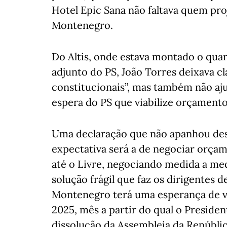
Hotel Epic Sana não faltava quem pro
Montenegro.
Do Altis, onde estava montado o quart
adjunto do PS, João Torres deixava cl
constitucionais”, mas também não aj
espera do PS que viabilize orçamentos
Uma declaração que não apanhou de
expectativa será a de negociar orça
até o Livre, negociando medida a me
solução frágil que faz os dirigentes
Montenegro terá uma esperança de v
2025, mês a partir do qual o Preside
dissolução da Assembleia da Repúblic