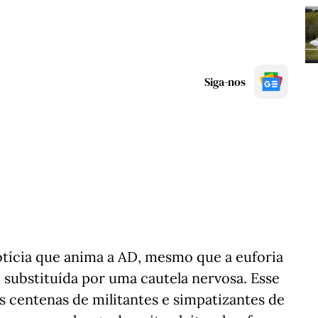
Siga-nos
notícia que anima a AD, mesmo que a euforia
do substituída por uma cautela nervosa. Esse
as centenas de militantes e simpatizantes de