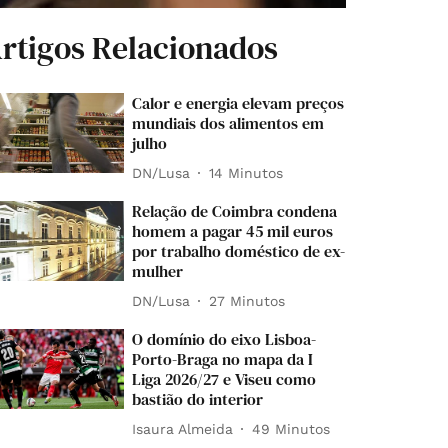
rtigos Relacionados
Calor e energia elevam preços
mundiais dos alimentos em
julho
DN/Lusa
14 Minutos
Relação de Coimbra condena
homem a pagar 45 mil euros
por trabalho doméstico de ex-
mulher
DN/Lusa
27 Minutos
O domínio do eixo Lisboa-
Porto-Braga no mapa da I
Liga 2026/27 e Viseu como
bastião do interior
Isaura Almeida
49 Minutos