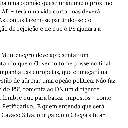
, há uma opinião quase unânime: o próximo
 AD - terá uma vida curta, mas deverá
s contas fazem-se partindo-se do
o de rejeição e de que o PS ajudará a
s Montenegro deve apresentar um
tando que o Governo tome posse no final
 campanha das europeias, que começará na
stão de afirmar uma opção política. Não faz
 do PS”, comenta ao DN um dirigente
m lembre que para baixar impostos - como
 Retificativo. E quem entenda que será
 Cavaco Silva, obrigando o Chega a ficar