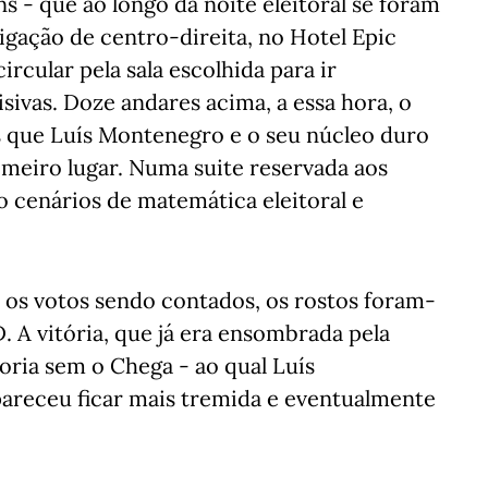
s - que ao longo da noite eleitoral se foram
gação de centro-direita, no Hotel Epic
circular pela sala escolhida para ir
ivas. Doze andares acima, a essa hora, o
s que Luís Montenegro e o seu núcleo duro
imeiro lugar. Numa suite reservada aos
o cenários de matemática eleitoral e
 os votos sendo contados, os rostos foram-
. A vitória, que já era ensombrada pela
oria sem o Chega - ao qual Luís
pareceu ficar mais tremida e eventualmente