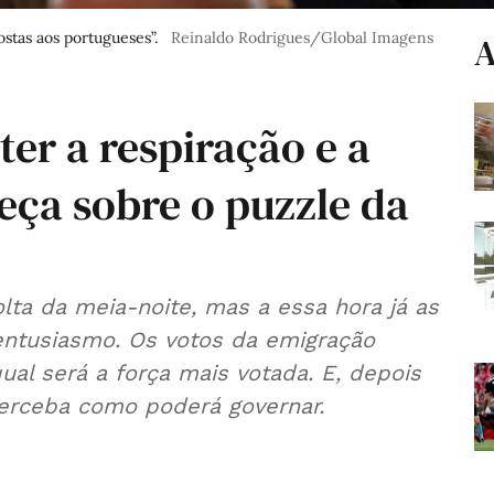
stas aos portugueses”.
Reinaldo Rodrigues/Global Imagens
A
ter a respiração e a
eça sobre o puzzle da
olta da meia-noite, mas a essa hora já as
entusiasmo. Os votos da emigração
ual será a força mais votada. E, depois
perceba como poderá governar.