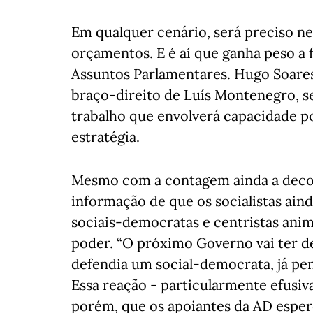
Em qualquer cenário, será preciso ne
orçamentos. E é aí que ganha peso a 
Assuntos Parlamentares. Hugo Soares
braço-direito de Luís Montenegro, s
trabalho que envolverá capacidade pol
estratégia.
Mesmo com a contagem ainda a decor
informação de que os socialistas aind
sociais-democratas e centristas ani
poder. “O próximo Governo vai ter d
defendia um social-democrata, já pe
Essa reação - particularmente efusiva
porém, que os apoiantes da AD esper