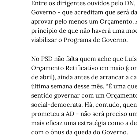
Entre os dirigentes ouvidos pelo DN
Governo - que acreditam que será da
aprovar pelo menos um Orçamento. A
princípio de que não haverá uma moçã
viabilizar o Programa de Governo.
No PSD não falta quem ache que Luí
Orçamento Retificativo em maio (con
de abril), ainda antes de arrancar a
última semana desse mês. “É uma que
sentido governar com um Orçamento
social-democrata. Há, contudo, que
prometeu a AD - não será preciso um
mais eficaz uma estratégia como a de
com o ónus da queda do Governo.