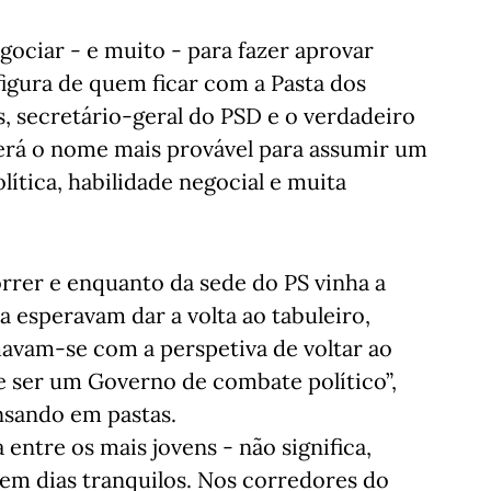
gociar - e muito - para fazer aprovar
figura de quem ficar com a Pasta dos
, secretário-geral do PSD e o verdadeiro
erá o nome mais provável para assumir um
ítica, habilidade negocial e muita
rer e enquanto da sede do PS vinha a
a esperavam dar a volta ao tabuleiro,
mavam-se com a perspetiva de voltar ao
e ser um Governo de combate político”,
nsando em pastas.
 entre os mais jovens - não significa,
em dias tranquilos. Nos corredores do