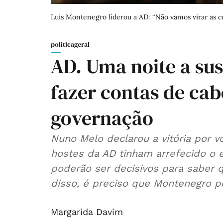
Luís Montenegro liderou a AD: “Não vamos virar as co
politicageral
AD. Uma noite a sus
fazer contas de cab
governação
Nuno Melo declarou a vitória por v
hostes da AD tinham arrefecido o 
poderão ser decisivos para saber q
disso, é preciso que Montenegro 
Margarida Davim