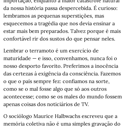
importação, enquanto a maior catástrofe natural
da nossa história passa despercebida. É curioso:
lembramos as pequenas superstições, mas
esquecemos a tragédia que nos devia ensinar a
estar mais bem preparados. Talvez porque é mais
confortável rir dos sustos do que pensar neles.
Lembrar o terramoto é um exercício de
maturidade — e isso, convenhamos, nunca foi o
nosso desporto favorito. Preferimos a inocência
das certezas à exigência da consciência. Fazemos
o que o país sempre fez: confiamos na sorte,
como se o mal fosse algo que só aos outros
acontecesse; como se os males do mundo fossem
apenas coisas dos noticiários de TV.
O sociólogo Maurice Halbwachs escreveu que a
memória coletiva não é uma simples gravação do