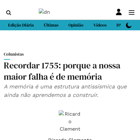
Edição Diária
Últimas
Opinião
Vídeos
DN Sport
Colunistas
Recordar 1755: porque a nossa
maior falha é de memória
A memória é uma estrutura antissísmica que
ainda não aprendemos a construir.