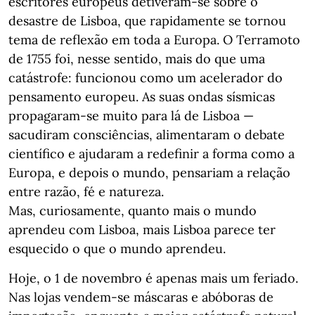
escritores europeus detiveram-se sobre o
desastre de Lisboa, que rapidamente se tornou
tema de reflexão em toda a Europa. O Terramoto
de 1755 foi, nesse sentido, mais do que uma
catástrofe: funcionou como um acelerador do
pensamento europeu. As suas ondas sísmicas
propagaram-se muito para lá de Lisboa —
sacudiram consciências, alimentaram o debate
científico e ajudaram a redefinir a forma como a
Europa, e depois o mundo, pensariam a relação
entre razão, fé e natureza.
Mas, curiosamente, quanto mais o mundo
aprendeu com Lisboa, mais Lisboa parece ter
esquecido o que o mundo aprendeu.
Hoje, o 1 de novembro é apenas mais um feriado.
Nas lojas vendem-se máscaras e abóboras de