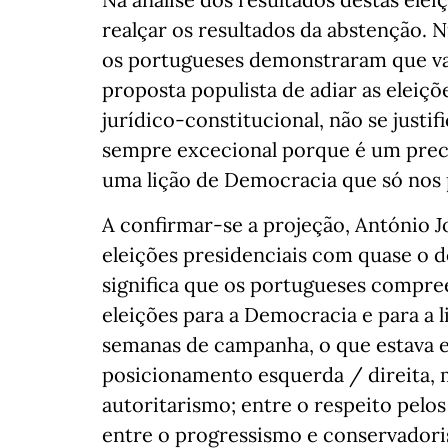
realçar os resultados da abstenção. 
os portugueses demonstraram que val
proposta populista de adiar as eleiç
jurídico-constitucional, não se justif
sempre excecional porque é um prec
uma lição de Democracia que só nos
A confirmar-se a projeção, António J
eleições presidenciais com quase o d
significa que os portugueses compr
eleições para a Democracia e para a 
semanas de campanha, o que estava e
posicionamento esquerda / direita, 
autoritarismo; entre o respeito pelos
entre o progressismo e conservadoris