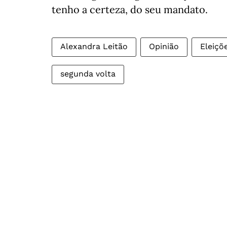
tenho a certeza, do seu mandato.
Alexandra Leitão
Opinião
Eleiçõ
segunda volta