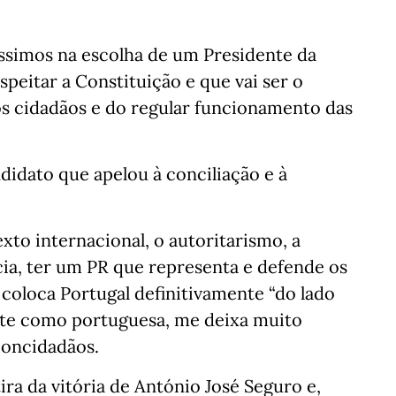
ssimos na escolha de um Presidente da
speitar a Constituição e que vai ser o
os cidadãos e do regular funcionamento das
ndidato que apelou à conciliação e à
to internacional, o autoritarismo, a
cia, ter um PR que representa e defende os
coloca Portugal definitivamente “do lado
ente como portuguesa, me deixa muito
concidadãos.
ira da vitória de António José Seguro e,