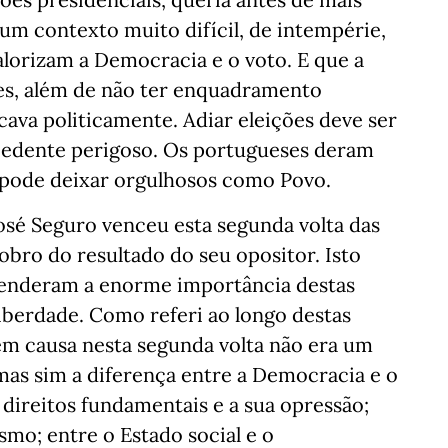
Num contexto muito difícil, de intempérie,
orizam a Democracia e o voto. E que a
ões, além de não ter enquadramento
icava politicamente. Adiar eleições deve ser
edente perigoso. Os portugueses deram
 pode deixar orgulhosos como Povo.
osé Seguro venceu esta segunda volta das
obro do resultado do seu opositor. Isto
eenderam a enorme importância destas
liberdade. Como referi ao longo destas
m causa nesta segunda volta não era um
mas sim a diferença entre a Democracia e o
 direitos fundamentais e a sua opressão;
mo; entre o Estado social e o