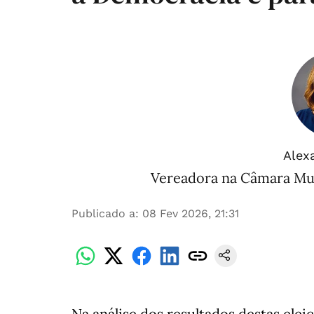
Alex
Vereadora na Câmara Muni
Publicado a
:
08 Fev 2026, 21:31
Na análise dos resultados destas elei