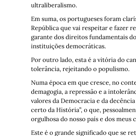
ultraliberalismo.
Em suma, os portugueses foram clarí
República que vai respeitar e fazer re
garante dos direitos fundamentais d
instituições democráticas.
Por outro lado, esta é a vitória do ca
tolerância, rejeitando o populismo.
Numa época em que cresce, no contex
demagogia, a repressão e a intolerân
valores da Democracia e da decência 
certo da História”, o que, pessoalm
orgulhosa do nosso país e dos meus 
Este é o grande significado que se ret