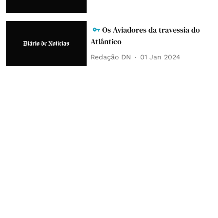
Os Aviadores da travessia do
Atlântico
Redação DN
01 Jan 2024