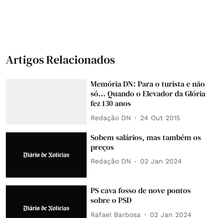
Artigos Relacionados
Memória DN: Para o turista e não
só... Quando o Elevador da Glória
fez 130 anos
Redação DN
24 Out 2015
Sobem salários, mas também os
preços
Redação DN
02 Jan 2024
PS cava fosso de nove pontos
sobre o PSD
Rafael Barbosa
02 Jan 2024