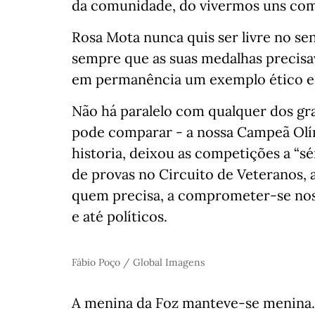
da comunidade, do vivermos uns com 
Rosa Mota nunca quis ser livre no se
sempre que as suas medalhas precisa
em permanência um exemplo ético e 
Não há paralelo com qualquer dos gr
pode comparar - a nossa Campeã Olí
historia, deixou as competições a “sé
de provas no Circuito de Veteranos, a
quem precisa, a comprometer-se nos 
e até políticos.
Fábio Poço / Global Imagens
A menina da Foz manteve-se menina.