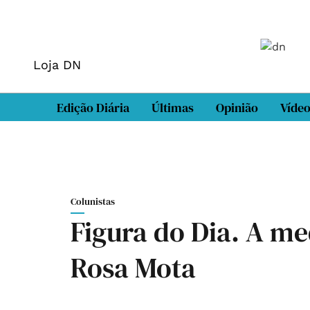
Loja DN
Edição Diária
Últimas
Opinião
Víde
Colunistas
Figura do Dia. A me
Rosa Mota