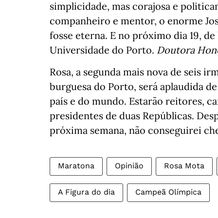
simplicidade, mas corajosa e politic
companheiro e mentor, o enorme Jos
fosse eterna. E no próximo dia 19, de 
Universidade do Porto.
Doutora Hono
Rosa, a segunda mais nova de seis ir
burguesa do Porto, será aplaudida de 
país e do mundo. Estarão reitores, ca
presidentes de duas Repúblicas. Des
próxima semana, não conseguirei cheg
Maratona
Opinião
Rosa Mota
A Figura do dia
Campeã Olímpica