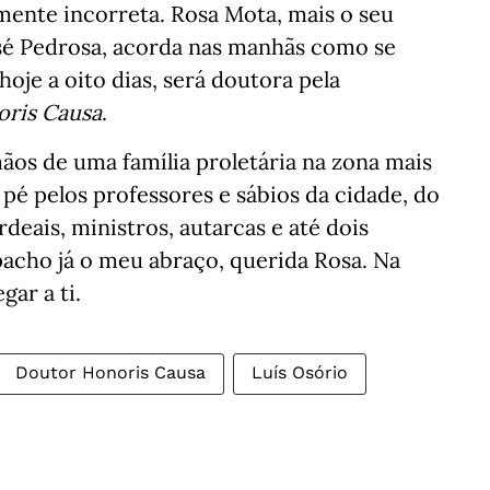
amente incorreta. Rosa Mota, mais o seu
é Pedrosa, acorda nas manhãs como se
hoje a oito dias, será doutora pela
ris Causa
.
mãos de uma família proletária na zona mais
pé pelos professores e sábios da cidade, do
rdeais, ministros, autarcas e até dois
pacho já o meu abraço, querida Rosa. Na
ar a ti.
Doutor Honoris Causa
Luís Osório