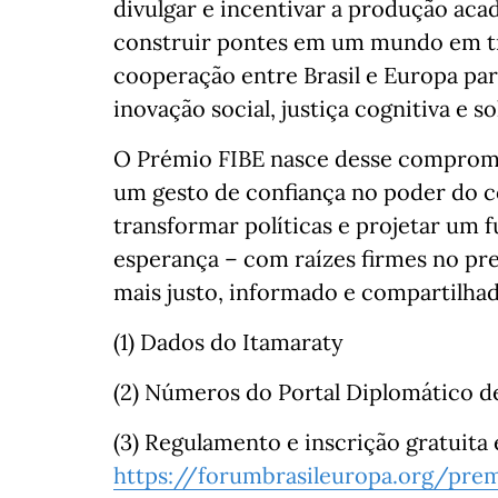
divulgar e incentivar a produção ac
construir pontes em um mundo em tr
cooperação entre Brasil e Europa par
inovação social, justiça cognitiva e s
O Prémio FIBE nasce desse compromi
um gesto de confiança no poder do 
transformar políticas e projetar u
esperança – com raízes firmes no pr
mais justo, informado e compartilhad
(1) Dados do Itamaraty
(2) Números do Portal Diplomático d
(3) Regulamento e inscrição gratuita
https://forumbrasileuropa.org/prem