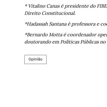
* Vitalino Canas é presidente do FIBE
Direito Constitucional.
*Hadassah Santana é professora e c
*Bernardo Motta é coordenador oper
doutorando em Políticas Públicas no
Opinião