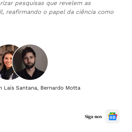
orizar pesquisas que revelem as
il, reafirmando o papel da ciência como
h Laís Santana
,
Bernardo Motta
Siga-nos