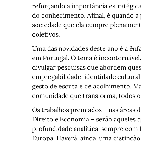
reforçando a importância estratégic
do conhecimento. Afinal, é quando a p
sociedade que ela cumpre plenamente
coletivos.
Uma das novidades deste ano é a ênfa
em Portugal. O tema é incontornáve
divulgar pesquisas que abordem ques
empregabilidade, identidade cultural 
gesto de escuta e de acolhimento. M
comunidade que transforma, todos os 
Os trabalhos premiados – nas áreas da
Direito e Economia – serão aqueles
profundidade analítica, sempre com f
Europa. Haverá, ainda, uma distinção