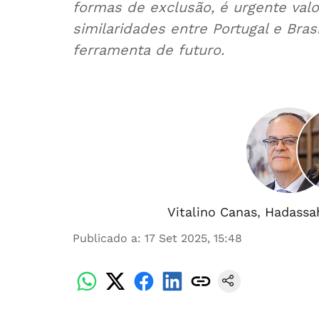
formas de exclusão, é urgente val
similaridades entre Portugal e Bras
ferramenta de futuro.
Vitalino Canas
,
Hadassa
Publicado a
:
17 Set 2025, 15:48