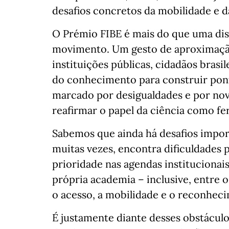
desafios concretos da mobilidade e d
O Prémio FIBE é mais do que uma dis
movimento. Um gesto de aproximação 
instituições públicas, cidadãos brasi
do conhecimento para construir po
marcado por desigualdades e por nov
reafirmar o papel da ciência como fe
Sabemos que ainda há desafios import
muitas vezes, encontra dificuldades p
prioridade nas agendas institucionai
própria academia – inclusive, entre 
o acesso, a mobilidade e o reconheci
É justamente diante desses obstáculo