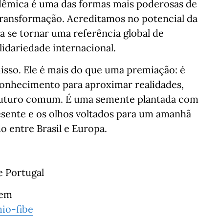
adêmica é uma das formas mais poderosas de
ansformação. Acreditamos no potencial da
a se tornar uma referência global de
olidariedade internacional.
sso. Ele é mais do que uma premiação: é
conhecimento para aproximar realidades,
m futuro comum. É uma semente plantada com
esente e os olhos voltados para um amanhã
o entre Brasil e Europa.
e Portugal
 em
io-fibe