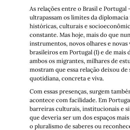
As relações entre o Brasil e Portugal
ultrapassam os limites da diplomacia
históricas, culturais e socioeconômi
constante. Mas hoje, mais do que nu
instrumentos, novos olhares e novas 
brasileiros em Portugal (1) e de mais 
ambos os migrantes, milhares de estu
mostram que essa relação deixou de 
quotidiana, concreta e viva.
Com essas presenças, surgem também
acontece com facilidade. Em Portugal
barreiras culturais, institucionais e
que deveria ser um dos espaços mais
o pluralismo de saberes ou reconhec