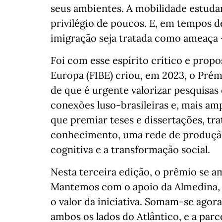
seus ambientes. A mobilidade estudan
privilégio de poucos. E, em tempos de
imigração seja tratada como ameaça 
Foi com esse espírito crítico e propo
Europa (FIBE) criou, em 2023, o Prémi
de que é urgente valorizar pesquisas
conexões luso-brasileiras e, mais amp
que premiar teses e dissertações, tr
conhecimento, uma rede de produção
cognitiva e a transformação social.
Nesta terceira edição, o prêmio se 
Mantemos com o apoio da Almedina, 
o valor da iniciativa. Somam-se agora
ambos os lados do Atlântico, e a parc