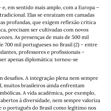
 – e, em sentido mais amplo, com a Europa –
 tradicional. Elas se enraízam em camadas
cas profundas, que exigem reflexão crítica
nca, precisam ser cultivadas com novos
vozes. As presenças de mais de 500 mil
de 700 mil portugueses no Brasil (2) – entre
dantes, professores e profissionais –
ser apenas diplomática: tornou-se
 desafios. A integração plena nem sempre
, muitos brasileiros ainda enfrentam
 simbólicas. A vida académica, por exemplo,
 abertos à diversidade, nem sempre valoriza
e o português do Brasil como legítimo nos