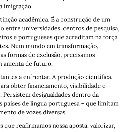
a imigração.
tinção acadêmica. É a construção de um
entre universidades, centros de pesquisa,
leiros e portugueses que acreditam na força
ntes. Num mundo em transformação,
as formas de exclusão, precisamos
rramenta de futuro.
antes a enfrentar. A produção científica,
ara obter financiamento, visibilidade e
s. Persistem desigualdades dentro da
os países de língua portuguesa – que limitam
mento de vozes diversas.
s que reafirmamos nossa aposta: valorizar,