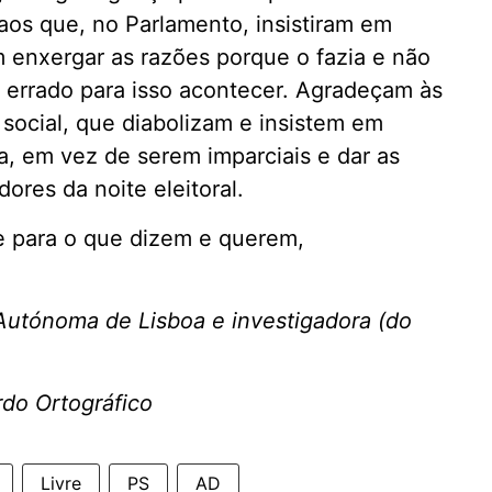
aos que, no Parlamento, insistiram em
 enxergar as razões porque o fazia e não
 errado para isso acontecer. Agradeçam às
ocial, que diabolizam e insistem em
ca, em vez de serem imparciais e dar as
ores da noite eleitoral.
 e para o que dizem e querem,
 Autónoma de Lisboa e investigadora (do
do Ortográfico
Livre
PS
AD