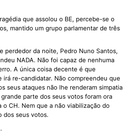
 tragédia que assolou o BE, percebe-se o
os, mantido um grupo parlamentar de três
de perdedor da noite, Pedro Nuno Santos,
endeu NADA. Não foi capaz de nenhuma
 erro. A única coisa decente é que
se irá re-candidatar. Não compreendeu que
s seus ataques não lhe renderam simpatia
 grande parte dos seus votos foram ora
ra o CH. Nem que a não viabilização do
o dos seus votos.
.