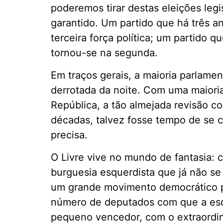
poderemos tirar destas eleições legi
garantido. Um partido que há três an
terceira força política; um partido
tornou-se na segunda.
Em traços gerais, a maioria parlamen
derrotada da noite. Com uma maioria
República, a tão almejada revisão co
décadas, talvez fosse tempo de se c
precisa.
O Livre vive no mundo de fantasia:
burguesia esquerdista que já não se 
um grande movimento democrático p
número de deputados com que a esq
pequeno vencedor, com o extraordiná