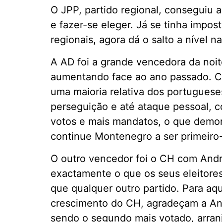
O JPP, partido regional, conseguiu 
e fazer-se eleger. Já se tinha impos
regionais, agora dá o salto a nível na
A AD foi a grande vencedora da noi
aumentando face ao ano passado. C
uma maioria relativa dos portugues
perseguição e até ataque pessoal, c
votos e mais mandatos, o que demo
continue Montenegro a ser primeiro-
O outro vencedor foi o CH com Andr
exactamente o que os seus eleitore
que qualquer outro partido. Para aq
crescimento do CH, agradeçam a An
sendo o segundo mais votado, arranj