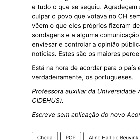
e tudo o que se seguiu. Agradeçam 
culpar o povo que votava no CH sem
vêem o que eles próprios fizeram de
sondagens e a alguma comunicação s
enviesar e controlar a opinião públi
notícias. Estes são os maiores perded
Está na hora de acordar para o país
verdadeiramente, os portugueses.
Professora auxiliar da Universidade
CIDEHUS).
Escreve sem aplicação do novo Acor
Chega
PCP
Aline Hall de Beuvink