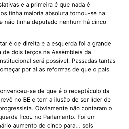
slativas e a primeira é que nada é
os tinha maioria absoluta tornou-se na
 que não tinha deputado nenhum há cinco
tar é de direita e a esquerda foi a grande
 de dois terços na Assembleia da
nstitucional será possível. Passadas tantas
omeçar por aí as reformas de que o país
 convenceu-se de que é o receptáculo da
revê no BE e tem a ilusão de ser líder de
rogressista. Obviamente não contaram o
uerda ficou no Parlamento. Foi um
rio aumento de cinco para... seis