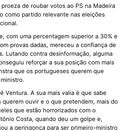
a proeza de roubar votos ao PS na Madeira
to como partido relevante nas eleições
cional.
te, com uma percentagem superior a 30% e
om provas dadas, mereceu a confiança de
es. Lutando contra desinformação, alguma
onseguiu reforçar a sua posição com mais
nstra que os portugueses querem que
ministro.
é Ventura. A sua mais valia é que sabe
s querem ouvir e o que pretendem, mais do
ueles que estão horrorizados com o
tónio Costa, quando deu um golpe e,
ou a geringonça para ser primeiro-ministro