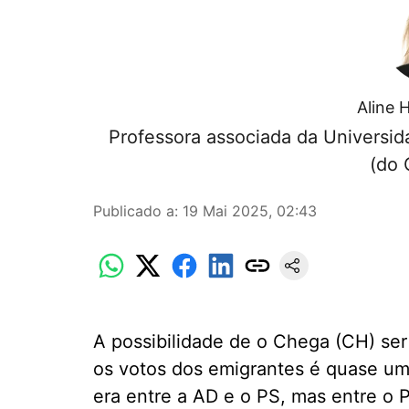
Aline 
Professora associada da Universi
(do 
Publicado a
:
19 Mai 2025, 02:43
A possibilidade de o Chega (CH) ser
os votos dos emigrantes é quase uma
era entre a AD e o PS, mas entre o 