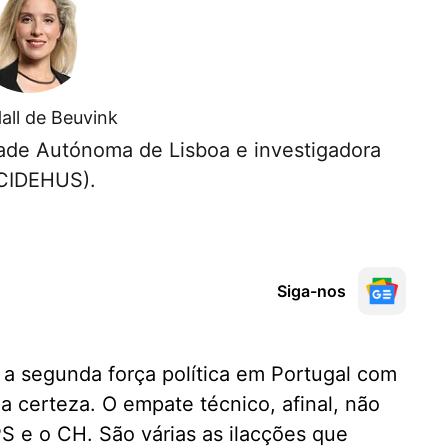
Hall de Beuvink
dade Autónoma de Lisboa e investigadora
CIDEHUS).
Siga-nos
 a segunda força política em Portugal com
 certeza. O empate técnico, afinal, não
PS e o CH. São várias as ilacções que