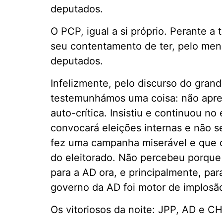
deputados.
O PCP, igual a si próprio. Perante a
seu contentamento de ter, pelo men
deputados.
Infelizmente, pelo discurso do gran
testemunhámos uma coisa: não apr
auto-crítica. Insistiu e continuou no
convocará eleições internas e não 
fez uma campanha miserável e que o
do eleitorado. Não percebeu porque
para a AD ora, e principalmente, pa
governo da AD foi motor de implosã
Os vitoriosos da noite: JPP, AD e CH