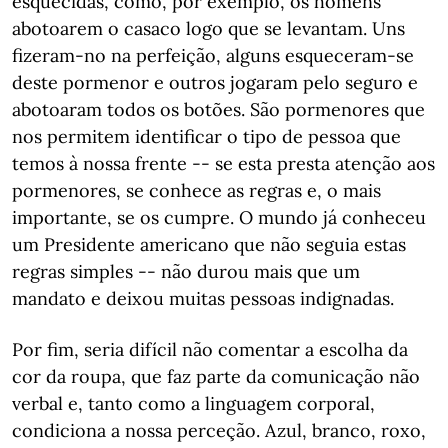
esquecidas, como, por exemplo, os homens
abotoarem o casaco logo que se levantam. Uns
fizeram-no na perfeição, alguns esqueceram-se
deste pormenor e outros jogaram pelo seguro e
abotoaram todos os botões. São pormenores que
nos permitem identificar o tipo de pessoa que
temos à nossa frente -- se esta presta atenção aos
pormenores, se conhece as regras e, o mais
importante, se os cumpre. O mundo já conheceu
um Presidente americano que não seguia estas
regras simples -- não durou mais que um
mandato e deixou muitas pessoas indignadas.
Por fim, seria difícil não comentar a escolha da
cor da roupa, que faz parte da comunicação não
verbal e, tanto como a linguagem corporal,
condiciona a nossa perceção. Azul, branco, roxo,