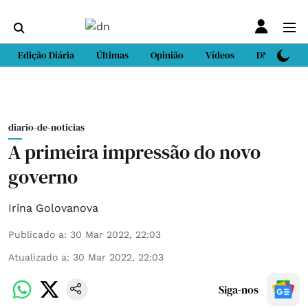
Edição Diária
Últimas
Opinião
Vídeos
DN Sport
diario-de-noticias
A primeira impressão do novo
governo
Irina Golovanova
Publicado a
:
30 Mar 2022, 22:03
Atualizado a
:
30 Mar 2022, 22:03
Siga-nos