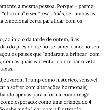
tamente a mesma pessoa. Porque - pasme-
“chorona” e ser “tesa”. Aliás, ser ambas as
cia emocional certa para lidar com os
, ao início da tarde de ontem, li as
das do presidente norte-americano: no seu
açou os países que “andaram a brincar” com
, com as quais vai tentar contornar o veto
taxas.
djetivarem Trump como histérico, sensível
ar a sofrer com alterações hormonais).
olhando apenas para a forma como reage
m como esperado: como uma criança de 4
o sabe ainda lidar com a frustração.