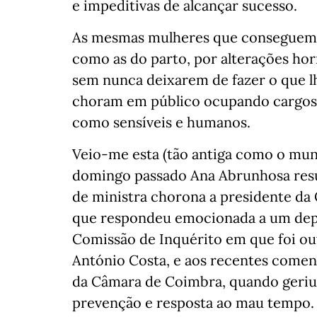
e impeditivas de alcançar sucesso.
As mesmas mulheres que conseguem pa
como as do parto, por alterações ho
sem nunca deixarem de fazer o que l
choram em público ocupando cargos d
como sensíveis e humanos.
Veio-me esta (tão antiga como o mun
domingo passado Ana Abrunhosa resu
de ministra chorona a presidente da C
que respondeu emocionada a um deput
Comissão de Inquérito em que foi ou
António Costa, e aos recentes comen
da Câmara de Coimbra, quando geriu
prevenção e resposta ao mau tempo.