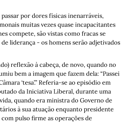
ssar por dores físicas inenarráveis,
rmonais muitas vezes quase incapacitantes
hes compete, são vistas como fracas se
e liderança - os homens serão adjetivados
do) reflexão à cabeça, de novo, quando no
miu bem a imagem que fazem dela: “Passei
âmara ‘tesa’.” Referia-se ao episódio em
ado da Iniciativa Liberal, durante uma
vida, quando era ministra do Governo de
tários à sua atuação enquanto presidente
 com pulso firme as operações de