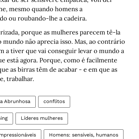
rme, mesmo quando homens a
o ou roubando-lhe a cadeira.
orizada, porque as mulheres parecem tê-la
 mundo não aprecia isso. Mas, ao contrário
 a tiver que vai conseguir levar o mundo a
e está agora. Porque, como é facilmente
e as birras têm de acabar - e em que as
, trabalhar.
a Abrunhosa
conflitos
ing
Líderes mulheres
 impressionáveis
Homens: sensíveis, humanos