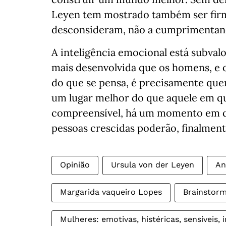
Leyen tem mostrado também ser fi
desconsideram, não a cumprimentand
A inteligência emocional está subval
mais desenvolvida que os homens, e o
do que se pensa, é precisamente quem
um lugar melhor do que aquele em qu
compreensível, há um momento em qu
pessoas crescidas poderão, finalmente
Opinião
Ursula von der Leyen
An
Margarida vaqueiro Lopes
Brainstorm
Mulheres: emotivas, histéricas, sensíveis,