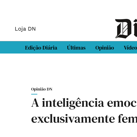
Loja DN
Edição Diária
Últimas
Opinião
Víde
Opinião DN
A inteligência emoc
exclusivamente fem