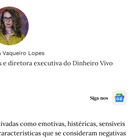
a Vaqueiro Lopes
s e diretora executiva do Dinheiro Vivo
Siga-nos
ivadas como emotivas, histéricas, sensíveis
características que se consideram negativas