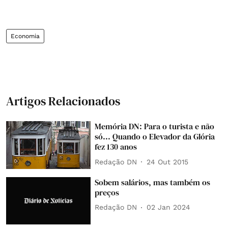
Economia
Artigos Relacionados
Memória DN: Para o turista e não
só... Quando o Elevador da Glória
fez 130 anos
Redação DN
24 Out 2015
Sobem salários, mas também os
preços
Redação DN
02 Jan 2024