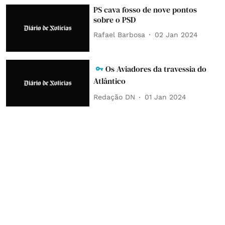
PS cava fosso de nove pontos
sobre o PSD
Rafael Barbosa
02 Jan 2024
Os Aviadores da travessia do
Atlântico
Redação DN
01 Jan 2024