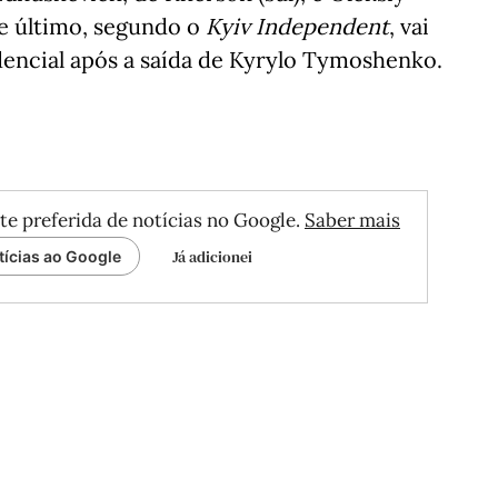
te último, segundo o
Kyiv Independent
, vai
encial após a saída de Kyrylo Tymoshenko.
te preferida de notícias no Google.
Saber mais
Já adicionei
tícias ao Google