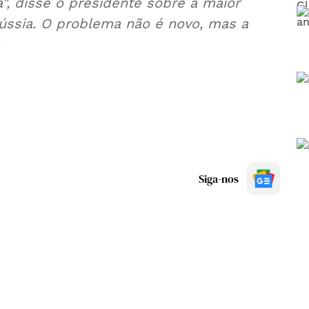
", disse o presidente sobre a maior
ússia. O problema não é novo, mas a
.
Siga-nos