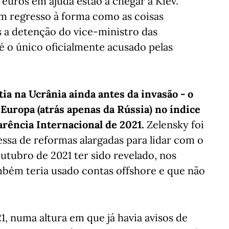
 euros em ajuda estão a chegar a Kiev.
um regresso à forma como as coisas
s a detenção do vice-ministro das
 é o único oficialmente acusado pelas
tia na Ucrânia ainda antes da invasão - o
Europa (atrás apenas da Rússia) no índice
arência Internacional de 2021.
Zelensky foi
ssa de reformas alargadas para lidar com o
tubro de 2021 ter sido revelado, nos
mbém teria usado contas offshore e que não
1, numa altura em que já havia avisos de