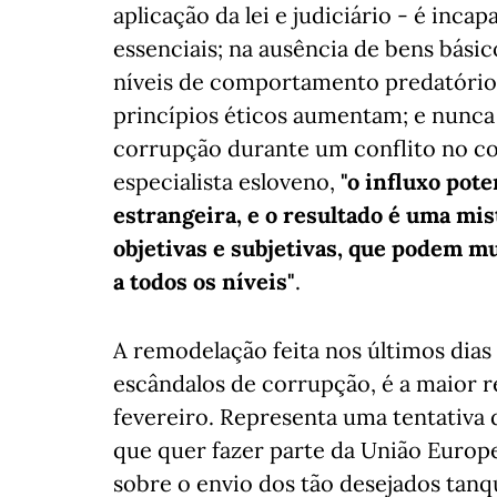
aplicação da lei e judiciário - é inc
essenciais; na ausência de bens bási
níveis de comportamento predatório 
princípios éticos aumentam; e nunca 
corrupção durante um conflito no con
especialista esloveno,
"o influxo pote
estrangeira, e o resultado é uma mi
objetivas e subjetivas, que podem m
a todos os níveis"
.
A remodelação feita nos últimos dias 
escândalos de corrupção, é a maior r
fevereiro. Representa uma tentativa 
que quer fazer parte da União Europ
sobre o envio dos tão desejados tan