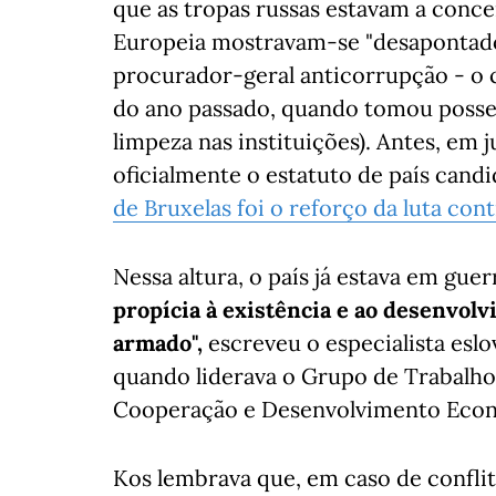
que as tropas russas estavam a concen
Europeia mostravam-se "desapontado
procurador-geral anticorrupção - o c
do ano passado, quando tomou posse
limpeza nas instituições). Antes, em
oficialmente o estatuto de país cand
de Bruxelas foi o reforço da luta con
Nessa altura, o país já estava em guer
propícia à existência e ao desenvol
armado",
escreveu o especialista esl
quando liderava o Grupo de Trabalho
Cooperação e Desenvolvimento Eco
Kos lembrava que, em caso de conflito