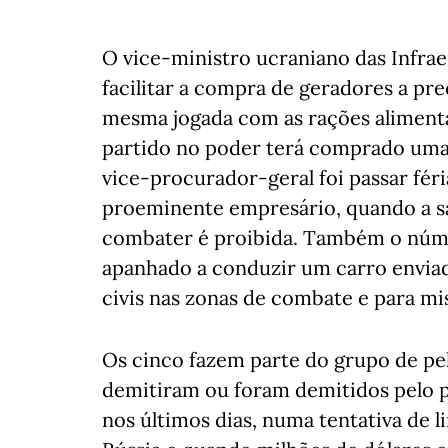
O vice-ministro ucraniano das Infra
facilitar a compra de geradores a pre
mesma jogada com as rações alimentar
partido no poder terá comprado uma
vice-procurador-geral foi passar fé
proeminente empresário, quando a s
combater é proibida. Também o númer
apanhado a conduzir um carro enviad
civis nas zonas de combate e para mi
Os cinco fazem parte do grupo de pel
demitiram ou foram demitidos pelo p
nos últimos dias, numa tentativa de l