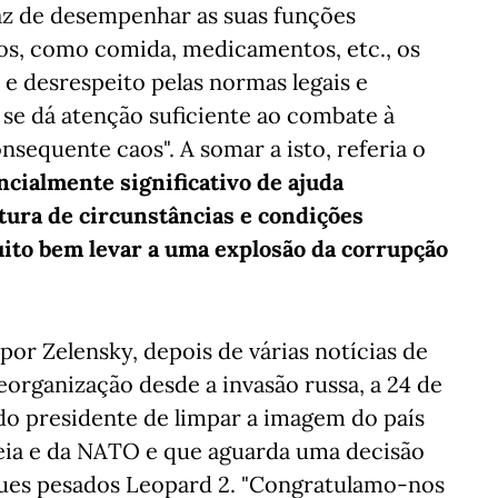
apaz de desempenhar as suas funções
cos, como comida, medicamentos, etc., os
e desrespeito pelas normas legais e
se dá atenção suficiente ao combate à
sequente caos". A somar a isto, referia o
ncialmente significativo de ajuda
stura de circunstâncias e condições
uito bem levar a uma explosão da corrupção
por Zelensky, depois de várias notícias de
eorganização desde a invasão russa, a 24 de
do presidente de limpar a imagem do país
eia e da NATO e que aguarda uma decisão
ques pesados Leopard 2. "Congratulamo-nos