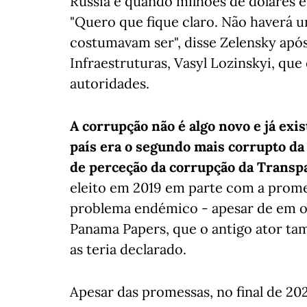
Rússia e quando milhões de dólares e
"Quero que fique claro. Não haverá 
costumavam ser", disse Zelensky apó
Infraestruturas, Vasyl Lozinskyi, que
autoridades.
A corrupção não é algo novo e já exis
país era o segundo mais corrupto da 
de perceção da corrupção da Transp
eleito em 2019 em parte com a prome
problema endémico - apesar de em ou
Panama Papers, que o antigo ator ta
as teria declarado.
Apesar das promessas, no final de 202