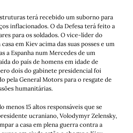
estruturas terá recebido um suborno para
ços inflacionados. O da Defesa terá feito a
es para os soldados. O vice-líder do
 casa em Kiev acima das suas posses e um
rias a Espanha num Mercedes de um
aída do país de homens em idade de
o dois do gabinete presidencial foi
o pela General Motors para o resgate de
ssões humanitárias.
o menos 15 altos responsáveis que se
residente ucraniano, Volodymyr Zelensky,
impar a casa em plena guerra contra a