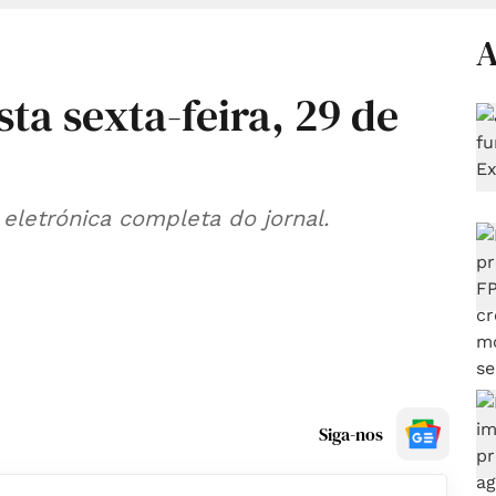
A
sta sexta-feira, 29 de
eletrónica completa do jornal.
Siga-nos