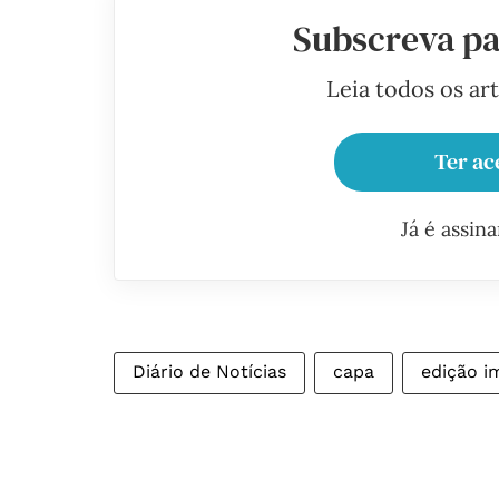
Subscreva pa
Leia todos os ar
Ter ac
Já é assin
Diário de Notícias
capa
edição i