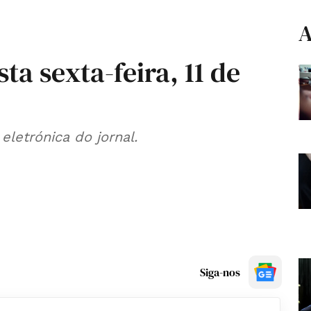
A
ta sexta-feira, 11 de
eletrónica do jornal.
Siga-nos