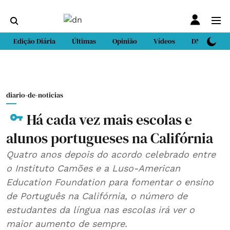
Edição Diária
Últimas
Opinião
Vídeos
DN Sport
diario-de-noticias
Há cada vez mais escolas e
alunos portugueses na Califórnia
Quatro anos depois do acordo celebrado entre
o Instituto Camões e a Luso-American
Education Foundation para fomentar o ensino
de Português na Califórnia, o número de
estudantes da língua nas escolas irá ver o
maior aumento de sempre.