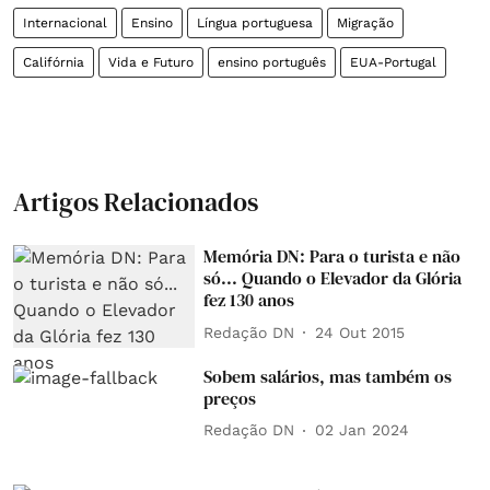
Internacional
Ensino
Língua portuguesa
Migração
Califórnia
Vida e Futuro
ensino português
EUA-Portugal
Artigos Relacionados
Memória DN: Para o turista e não
só... Quando o Elevador da Glória
fez 130 anos
Redação DN
24 Out 2015
Sobem salários, mas também os
preços
Redação DN
02 Jan 2024