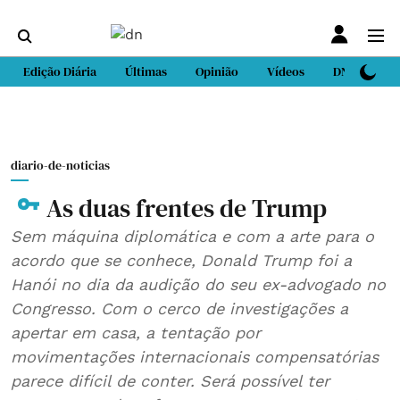
Edição Diária
Últimas
Opinião
Vídeos
DN Sport
diario-de-noticias
As duas frentes de Trump
Sem máquina diplomática e com a arte para o
acordo que se conhece, Donald Trump foi a
Hanói no dia da audição do seu ex-advogado no
Congresso. Com o cerco de investigações a
apertar em casa, a tentação por
movimentações internacionais compensatórias
parece difícil de conter. Será possível ter