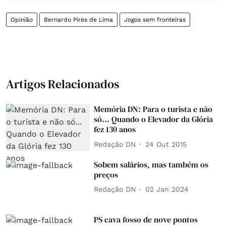
Opinião
Bernardo Pires de Lima
Jogos sem fronteiras
Artigos Relacionados
Memória DN: Para o turista e não
só... Quando o Elevador da Glória
fez 130 anos
Redação DN
24 Out 2015
Sobem salários, mas também os
preços
Redação DN
02 Jan 2024
PS cava fosso de nove pontos