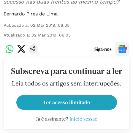
sucesso nas duas frentes ao mesmo tempo?
Bernardo Pires de Lima
Publicado a
:
02 Mar 2019, 06:05
Atualizado a
:
02 Mar 2019, 06:05
Siga-nos
Subscreva para continuar a ler
Leia todos os artigos sem interrupções.
Ter acesso ilimitado
Já é assinante?
Inicie sessão