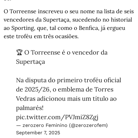
O Torreense inscreveu o seu nome na lista de seis
vencedores da Supertaça, sucedendo no historial
ao Sporting, que, tal como o Benfica, já ergueu
este troféu em três ocasiões.
🏆 O Torreense é o vencedor da
Supertaça
Na disputa do primeiro troféu oficial
de 2025/26, o emblema de Torres
Vedras adicionou mais um título ao
palmarés!
pic.twitter.com/PVJmiZ8Zgj
— zerozero Feminino (@zerozerofem)
September 7, 2025