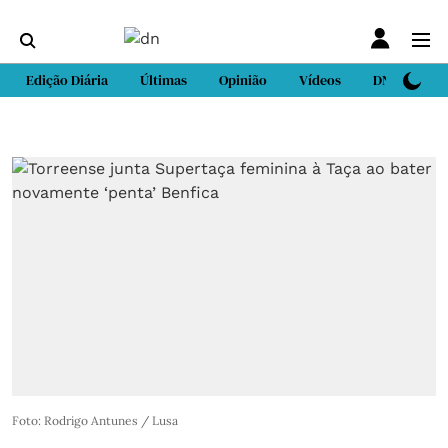
Edição Diária
Últimas
Opinião
Vídeos
DN Sport
Foto: Rodrigo Antunes / Lusa