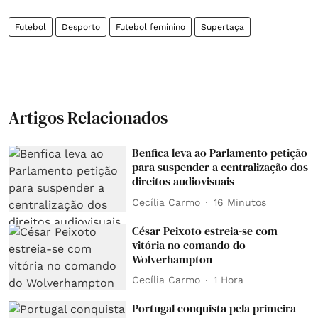
Futebol
Desporto
Futebol feminino
Supertaça
Artigos Relacionados
Benfica leva ao Parlamento petição
para suspender a centralização dos
direitos audiovisuais
Cecília Carmo
16 Minutos
César Peixoto estreia-se com
vitória no comando do
Wolverhampton
Cecília Carmo
1 Hora
Portugal conquista pela primeira