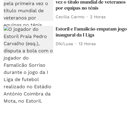
vez o título mundial de veteranos
por equipas no ténis
Cecília Carmo
2 Horas
Estoril e Famalicão empatam jogo
inaugural da I Liga
DN/Lusa
13 Horas