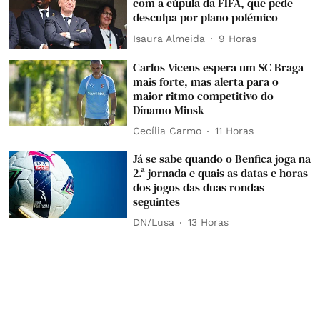
com a cúpula da FIFA, que pede
desculpa por plano polémico
Isaura Almeida
9 Horas
Carlos Vicens espera um SC Braga
mais forte, mas alerta para o
maior ritmo competitivo do
Dínamo Minsk
Cecília Carmo
11 Horas
Já se sabe quando o Benfica joga na
2.ª jornada e quais as datas e horas
dos jogos das duas rondas
seguintes
DN/Lusa
13 Horas