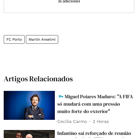
Já adicionei
FC Porto
Martín Anselmi
Artigos Relacionados
Miguel Poiares Maduro: "A FIFA
só mudará com uma pressão
muito forte do exterior"
Cecília Carmo
2 Horas
Infantino sai reforçado de reunião