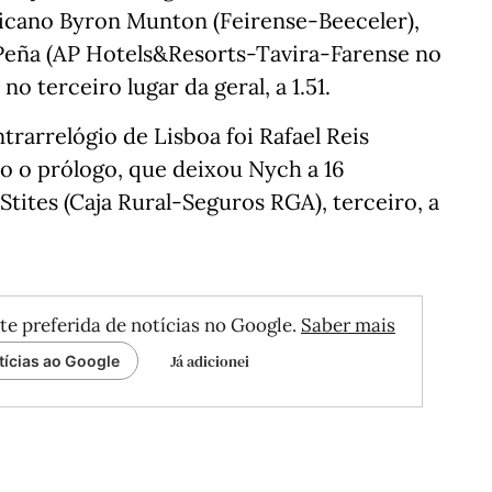
fricano Byron Munton (Feirense-Beeceler),
Peña (AP Hotels&Resorts-Tavira-Farense no
o terceiro lugar da geral, a 1.51.
rarrelógio de Lisboa foi Rafael Reis
do o prólogo, que deixou Nych a 16
tites (Caja Rural-Seguros RGA), terceiro, a
te preferida de notícias no Google.
Saber mais
Já adicionei
tícias ao Google