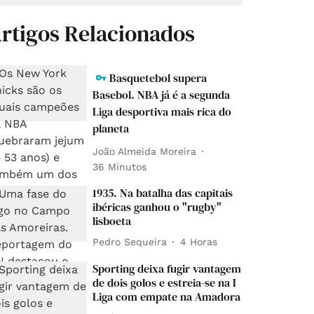
rtigos Relacionados
Basquetebol supera
Basebol. NBA já é a segunda
Liga desportiva mais rica do
planeta
João Almeida Moreira
36 Minutos
1935. Na batalha das capitais
ibéricas ganhou o "rugby"
lisboeta
Pedro Sequeira
4 Horas
Sporting deixa fugir vantagem
de dois golos e estreia-se na I
Liga com empate na Amadora