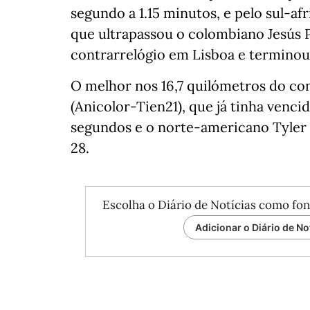
segundo a 1.15 minutos, e pelo sul-a
que ultrapassou o colombiano Jesús 
contrarrelógio em Lisboa e terminou n
O melhor nos 16,7 quilómetros do cont
(Anicolor-Tien21), que já tinha venci
segundos e o norte-americano Tyler S
28.
Escolha o Diário de Notícias como fon
Adicionar o Diário de No