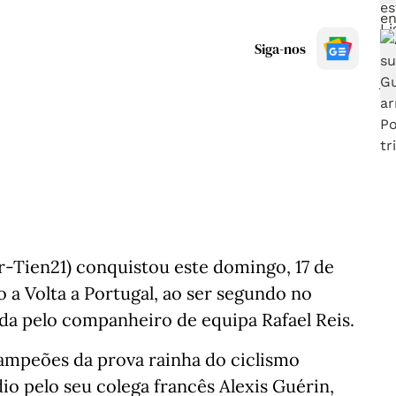
Siga-nos
r-Tien21) conquistou este domingo, 17 de
 a Volta a Portugal, ao ser segundo no
ida pelo companheiro de equipa Rafael Reis.
icampeões da prova rainha do ciclismo
o pelo seu colega francês Alexis Guérin,