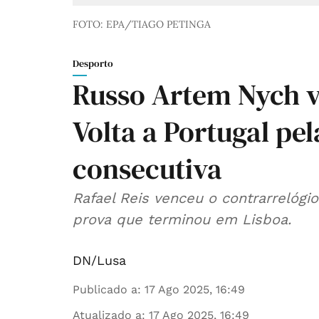
FOTO: EPA/TIAGO PETINGA
Desporto
Russo Artem Nych v
Volta a Portugal pe
consecutiva
Rafael Reis venceu o contrarrelógi
prova que terminou em Lisboa.
DN/Lusa
Publicado a
:
17 Ago 2025, 16:49
Atualizado a
:
17 Ago 2025, 16:49