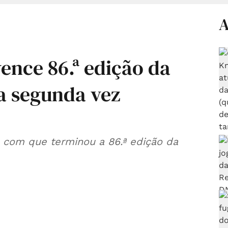
A
ence 86.ª edição da
la segunda vez
o com que terminou a 86.ª edição da