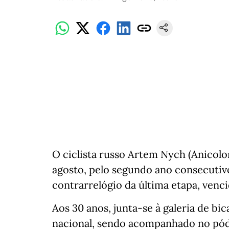
O ciclista russo Artem Nych (Anicolo
agosto, pelo segundo ano consecutivo
contrarrelógio da última etapa, venc
Aos 30 anos, junta-se à galeria de b
nacional, sendo acompanhado no pódi