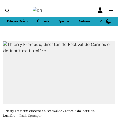
Edição Diária
Últimas
Opinião
Vídeos
DN Sport
Thierry Frémaux, director do Festival de Cannes e do Instituto
Lumière.
Paulo Spranger