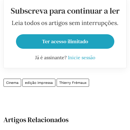
Subscreva para continuar a ler
Leia todos os artigos sem interrupções.
Ter acesso ilimitado
Já é assinante?
Inicie sessão
Cinema
edição impressa
Thierry Frémaux
Artigos Relacionados