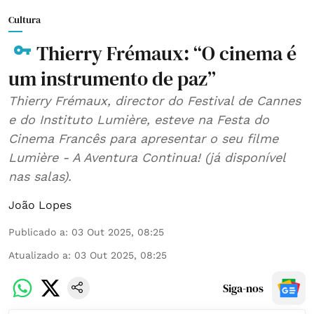
Cultura
Thierry Frémaux: “O cinema é
um instrumento de paz”
Thierry Frémaux, director do Festival de Cannes
e do Instituto Lumière, esteve na Festa do
Cinema Francês para apresentar o seu filme
Lumière - A Aventura Continua! (já disponível
nas salas).
João Lopes
Publicado a
:
03 Out 2025, 08:25
Atualizado a
:
03 Out 2025, 08:25
Siga-nos