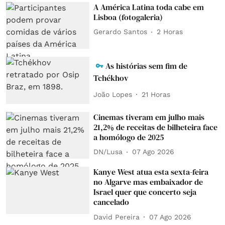
A América Latina toda cabe em
Lisboa (fotogaleria)
Gerardo Santos
2 Horas
As histórias sem fim de
Tchékhov
João Lopes
21 Horas
Cinemas tiveram em julho mais
21,2% de receitas de bilheteira face
a homólogo de 2025
DN/Lusa
07 Ago 2026
Kanye West atua esta sexta-feira
no Algarve mas embaixador de
Israel quer que concerto seja
cancelado
David Pereira
07 Ago 2026