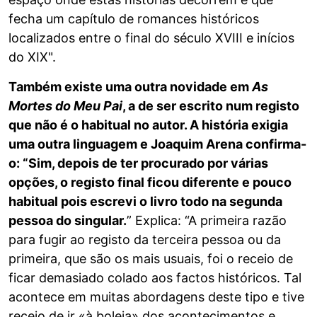
fecha um capítulo de romances históricos
localizados entre o final do século XVIII e inícios
do XIX".
Também existe uma outra novidade em
As
Mortes do Meu Pai
, a de ser escrito num registo
que não é o habitual no autor. A história exigia
uma outra linguagem e Joaquim Arena confirma-
o: “Sim, depois de ter procurado por várias
opções, o registo final ficou diferente e pouco
habitual pois escrevi o livro todo na segunda
pessoa do singular.
” Explica: “A primeira razão
para fugir ao registo da terceira pessoa ou da
primeira, que são os mais usuais, foi o receio de
ficar demasiado colado aos factos históricos. Tal
acontece em muitas abordagens deste tipo e tive
receio de ir «à boleia» dos acontecimentos e