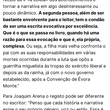
tornar a narrativa em algo desinteressante ou
pouco dinâmico.
A segunda pessoa, além de ser
bastante envolvente para o leitor, tem o condão
de ser uma escrita evocativa por excelência.
Que é o que se passa no livro, quando há uma
razão para essa evocação e que é, ela própria,
complexa.
Ou seja, a filha mais velha confronta o
pai com as suas responsabilidades em várias
mortes ocorridas durante a luta que opôs a
guerrilha miguelista às tropas do exército liberal e
depois as da rainha, já com o novo governo
estabelecido, após a Convenção de Évora
Monte.”
Para Joaquim Arena o registo pode ser diferente
no escritor: “Penso que cada história e narrativa
exige o seu próprio género, voz ou estilo. Essa é