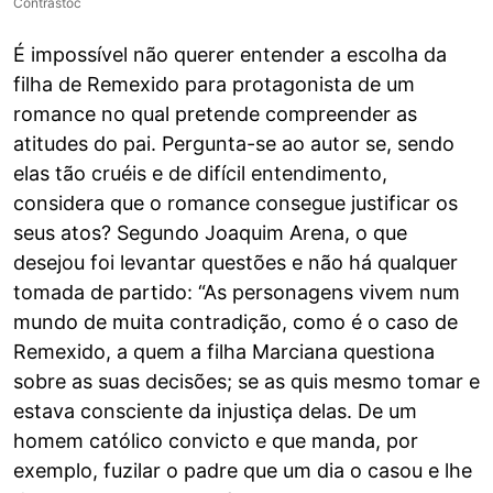
Contrastoc
É impossível não querer entender a escolha da
filha de Remexido para protagonista de um
romance no qual pretende compreender as
atitudes do pai. Pergunta-se ao autor se, sendo
elas tão cruéis e de difícil entendimento,
considera que o romance consegue justificar os
seus atos? Segundo Joaquim Arena, o que
desejou foi levantar questões e não há qualquer
tomada de partido: “As personagens vivem num
mundo de muita contradição, como é o caso de
Remexido, a quem a filha Marciana questiona
sobre as suas decisões; se as quis mesmo tomar e
estava consciente da injustiça delas. De um
homem católico convicto e que manda, por
exemplo, fuzilar o padre que um dia o casou e lhe