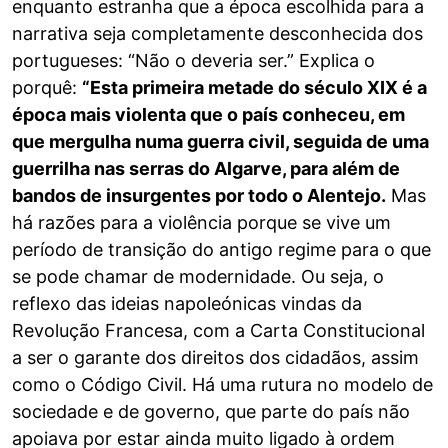
enquanto estranha que a época escolhida para a
narrativa seja completamente desconhecida dos
portugueses: “Não o deveria ser.” Explica o
porquê:
“Esta primeira metade do século XIX é a
época mais violenta que o país conheceu, em
que mergulha numa guerra civil, seguida de uma
guerrilha nas serras do Algarve, para além de
bandos de insurgentes por todo o Alentejo.
Mas
há razões para a violência porque se vive um
período de transição do antigo regime para o que
se pode chamar de modernidade. Ou seja, o
reflexo das ideias napoleónicas vindas da
Revolução Francesa, com a Carta Constitucional
a ser o garante dos direitos dos cidadãos, assim
como o Código Civil. Há uma rutura no modelo de
sociedade e de governo, que parte do país não
apoiava por estar ainda muito ligado à ordem