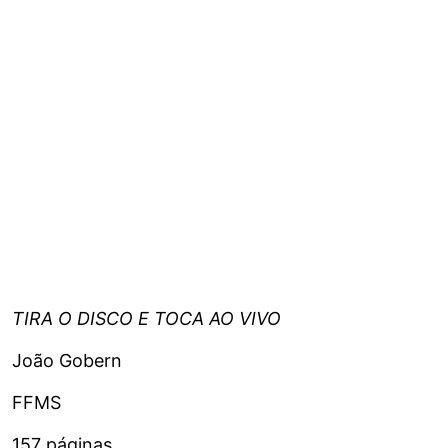
TIRA O DISCO E TOCA AO VIVO
João Gobern
FFMS
157 páginas