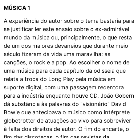
MÚSICA 1
A experiência do autor sobre o tema bastaria para
se justificar ler este ensaio sobre o ex-admirável
mundo da música ou, principalmente, o que resta
de um dos maiores devaneios que durante meio
século fizeram da vida uma maravilha: as
canções, o rock e a pop. Ao escolher o nome de
uma música para cada capítulo da odisseia que
relata a troca do Long Play pela música em
suporte digital, com uma passagem redentora
para a indústria enquanto houve CD, João Gobern
dá substância às palavras do “visionário” David
Bowie que antecipava o músico como intérprete
globetrotter de atuações ao vivo para sobreviver
à falta dos direitos de autor. O fim do encarte, o
fim das discotecas, o fim das revistas da