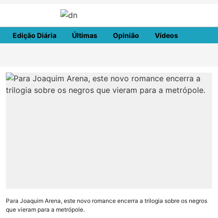
Edição Diária
Últimas
Opinião
Vídeos
DN Spo
Para Joaquim Arena, este novo romance encerra a trilogia sobre os negros
que vieram para a metrópole.