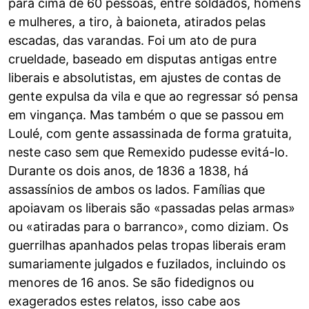
para cima de 60 pessoas, entre soldados, homens
e mulheres, a tiro, à baioneta, atirados pelas
escadas, das varandas. Foi um ato de pura
crueldade, baseado em disputas antigas entre
liberais e absolutistas, em ajustes de contas de
gente expulsa da vila e que ao regressar só pensa
em vingança. Mas também o que se passou em
Loulé, com gente assassinada de forma gratuita,
neste caso sem que Remexido pudesse evitá-lo.
Durante os dois anos, de 1836 a 1838, há
assassínios de ambos os lados. Famílias que
apoiavam os liberais são «passadas pelas armas»
ou «atiradas para o barranco», como diziam. Os
guerrilhas apanhados pelas tropas liberais eram
sumariamente julgados e fuzilados, incluindo os
menores de 16 anos. Se são fidedignos ou
exagerados estes relatos, isso cabe aos