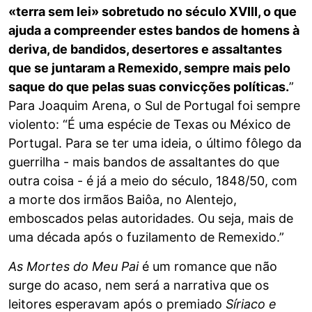
«terra sem lei» sobretudo no século XVIII, o que
ajuda a compreender estes bandos de homens à
deriva, de bandidos, desertores e assaltantes
que se juntaram a Remexido, sempre mais pelo
saque do que pelas suas convicções políticas.
”
Para Joaquim Arena, o Sul de Portugal foi sempre
violento: “É uma espécie de Texas ou México de
Portugal. Para se ter uma ideia, o último fôlego da
guerrilha - mais bandos de assaltantes do que
outra coisa - é já a meio do século, 1848/50, com
a morte dos irmãos Baiôa, no Alentejo,
emboscados pelas autoridades. Ou seja, mais de
uma década após o fuzilamento de Remexido.”
As Mortes do Meu Pai
é um romance que não
surge do acaso, nem será a narrativa que os
leitores esperavam após o premiado
Síriaco e