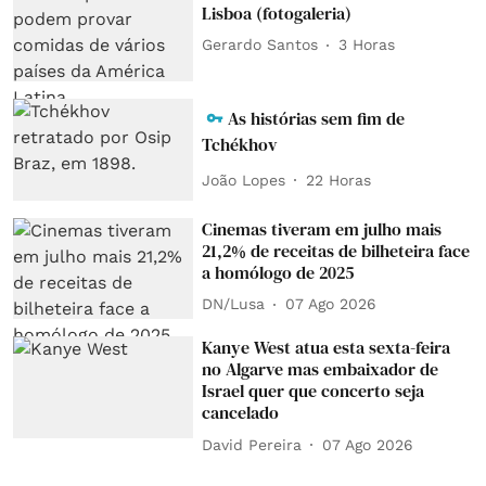
Lisboa (fotogaleria)
Gerardo Santos
3 Horas
As histórias sem fim de
Tchékhov
João Lopes
22 Horas
Cinemas tiveram em julho mais
21,2% de receitas de bilheteira face
a homólogo de 2025
DN/Lusa
07 Ago 2026
Kanye West atua esta sexta-feira
no Algarve mas embaixador de
Israel quer que concerto seja
cancelado
David Pereira
07 Ago 2026