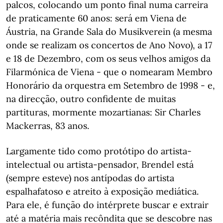
palcos, colocando um ponto final numa carreira
de praticamente 60 anos: será em Viena de
Áustria, na Grande Sala do Musikverein (a mesma
onde se realizam os concertos de Ano Novo), a 17
e 18 de Dezembro, com os seus velhos amigos da
Filarmónica de Viena - que o nomearam Membro
Honorário da orquestra em Setembro de 1998 - e,
na direcção, outro confidente de muitas
partituras, mormente mozartianas: Sir Charles
Mackerras, 83 anos.
Largamente tido como protótipo do artista-
intelectual ou artista-pensador, Brendel está
(sempre esteve) nos antípodas do artista
espalhafatoso e atreito à exposição mediática.
Para ele, é função do intérprete buscar e extrair
até a matéria mais recôndita que se descobre nas