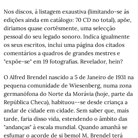
Nos discos, à listagem exaustiva (limitando-se às
edições ainda em catálogo: 70 CD no total), apõe,
diríamos quase cortêsmente, uma selecção
pessoal do seu legado sonoro. Indica igualmente
os seus escritos, inclui uma página dos citados
comentários a quadros de grandes mestres e
"expõe-se" em 19 fotografias. Revelador, hein?
O Alfred Brendel nascido a 5 de Janeiro de 1931 na
pequena comunidade de Wiesenberg, numa zona
germanófona do Norte da Morávia (hoje, parte da
República Checa), habituou--se desde criança a
andar de cidade em cidade. Sem saber que, mais
tarde, faria disso vida, estendendo o âmbito das
"andanças" à escala mundial. Quando amanhã se
esfumar o acorde de si bemol M, Brendel terá