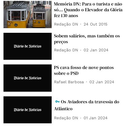
Memória DN: Para o turista e não
só... Quando o Elevador da Glória
fez 130 anos
Redação DN
24 Out 2015
Sobem salários, mas também os
preços
Redação DN
02 Jan 2024
PS cava fosso de nove pontos
sobre o PSD
Rafael Barbosa
02 Jan 2024
Os Aviadores da travessia do
Atlântico
Redação DN
01 Jan 2024