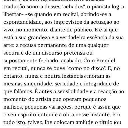
tradução sonora desses "achados", o pianista logra
libertar- -se quando em recital, abrindo-se à
espontaneidade, aos imprevistos da actuação ao
vivo, no momento, diante de público. E é aí que
está a sua grandeza e a verdadeira essência da sua
arte: a recusa permanente de uma qualquer
secura e de um discurso pretensa ou
supostamente fechado, acabado. Com Brendel,
em recital, nunca se ouve "como no disco". E, no
entanto, numa e noutra instâncias moram as
mesmas sinceridade, seriedade e integridade de
que falámos. É antes a sensibilidade e a reacção ao
momento do artista que operam pequenos
matizes, pequenas variações, porque é assim que
o seu espírito entende a obra nesse instante. Por
tudo isto, talvez, lhe colocam amiúde o título (ou