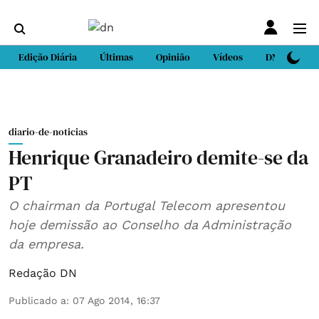
Edição Diária
Últimas
Opinião
Vídeos
DN Sport
diario-de-noticias
Henrique Granadeiro demite-se da
PT
O chairman da Portugal Telecom apresentou
hoje demissão ao Conselho da Administração
da empresa.
Redação DN
Publicado a
:
07 Ago 2014, 16:37