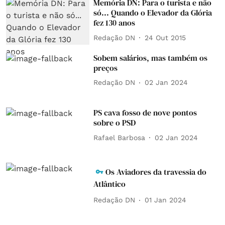
Memória DN: Para o turista e não
só... Quando o Elevador da Glória
fez 130 anos
Redação DN
24 Out 2015
Sobem salários, mas também os
preços
Redação DN
02 Jan 2024
PS cava fosso de nove pontos
sobre o PSD
Rafael Barbosa
02 Jan 2024
Os Aviadores da travessia do
Atlântico
Redação DN
01 Jan 2024