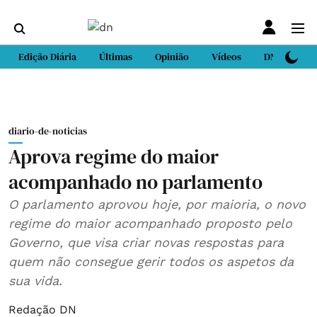
Edição Diária
Últimas
Opinião
Vídeos
DN Sport
diario-de-noticias
Aprova regime do maior
acompanhado no parlamento
O parlamento aprovou hoje, por maioria, o novo
regime do maior acompanhado proposto pelo
Governo, que visa criar novas respostas para
quem não consegue gerir todos os aspetos da
sua vida.
Redação DN