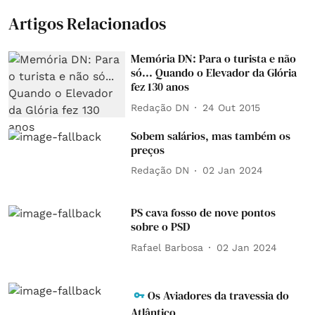
Artigos Relacionados
Memória DN: Para o turista e não
só... Quando o Elevador da Glória
fez 130 anos
Redação DN
24 Out 2015
Sobem salários, mas também os
preços
Redação DN
02 Jan 2024
PS cava fosso de nove pontos
sobre o PSD
Rafael Barbosa
02 Jan 2024
Os Aviadores da travessia do
Atlântico